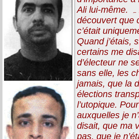
Ali lui-même. ہ ma grande surprise, j’ai
découvert que c
c’était uniquem
Quand j’étais, si
certains me dis
d’électeur ne se
sans elle, les 
jamais, que la 
élections trans
l’utopique. Pour
auxquelles je n’
disait, que ma
pas, que je n’é