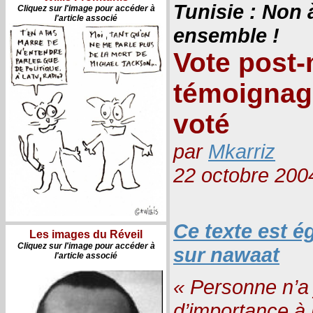
Tunisie : Non 
Cliquez sur l'image pour accéder à
l'article associé
ensemble !
Vote post-
témoignage
voté
par
Mkarriz
22 octobre 200
Ce texte est é
Les images du Réveil
Cliquez sur l'image pour accéder à
sur nawaat
l'article associé
« Personne n’a
d’importance à