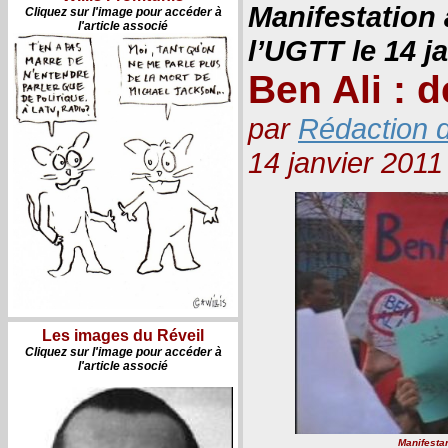
Manifestation à
Cliquez sur l'image pour accéder à
l'article associé
l’UGTT le 14 j
Ben Ali : 
par
Rédaction d
14 janvier 2011
Les images du Réveil
Cliquez sur l'image pour accéder à
l'article associé
Manifestan