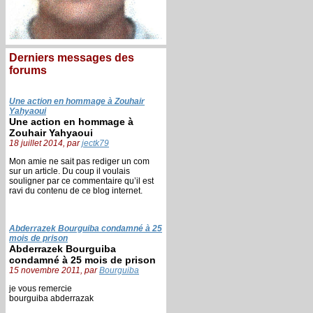
Derniers messages des
forums
Une action en hommage à Zouhair
Yahyaoui
Une action en hommage à
Zouhair Yahyaoui
18 juillet 2014, par
jectk79
Mon amie ne sait pas rediger un com
sur un article. Du coup il voulais
souligner par ce commentaire qu’il est
ravi du contenu de ce blog internet.
Abderrazek Bourguiba condamné à 25
mois de prison
Abderrazek Bourguiba
condamné à 25 mois de prison
15 novembre 2011, par
Bourguiba
je vous remercie
bourguiba abderrazak