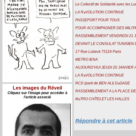
Le Collectif de Solidarité avec les Lu
LA RةVOLUTION CONTINUE
PASSEPORT POUR TOUS
RASSEMBLEMENT VENDREDI 21 JA
DEVANT LE CONSULAT TUNISIEN D
17 Rue Lubeck 75116 Paris
METRO IENA
AUJOURD’HUI JEUDI 20 JANVIER 
LA RةVOLUTION CONTINUE
RCD (parti de BEN ALI) DةGAGE
Les images du Réveil
RASSEMBLEMENT A LA PLACE DE
Cliquez sur l'image pour accéder à
l'article associé
MةTRO CHآTELET LES HALLES
Répondre à cet article