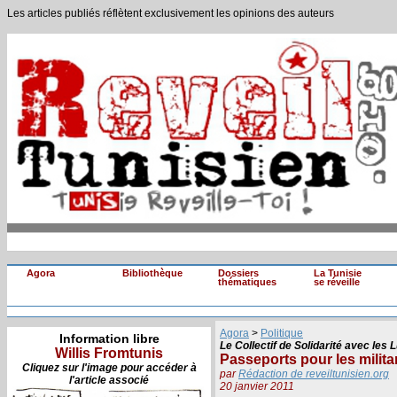
Les articles publiés réflètent exclusivement les opinions des auteurs
Agora
Bibliothèque
Dossiers
La Tunisie
thématiques
se réveille
Agora
>
Politique
Information libre
Le Collectif de Solidarité avec les 
Willis Fromtunis
Passeports pour les milit
Cliquez sur l'image pour accéder à
par
Rédaction de reveiltunisien.org
l'article associé
20 janvier 2011