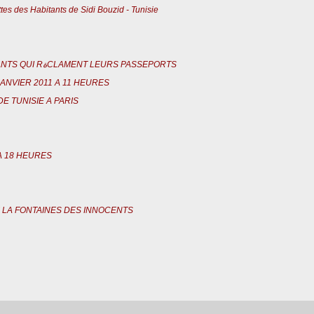
ttes des Habitants de Sidi Bouzid - Tunisie
POUR ACCOMPAGNER DES MILITANTS QUI RةCLAMENT LEURS PASSEPORTS
NVIER 2011 A 11 HEURES
E TUNISIE A PARIS
A 18 HEURES
 LA FONTAINES DES INNOCENTS