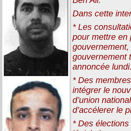
Dans cette inte
* Les consultat
pour mettre en
gouvernement, 
gouvernement tu
annoncée lundi
* Des membres d
intégrer le no
d’union nationa
d’accélerer le 
* Des élections 