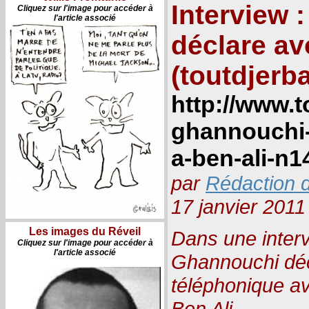
Interview 
Cliquez sur l'image pour accéder à
l'article associé
déclare avo
(toutdjerb
http://www.t
ghannouchi-
a-ben-ali-n1
par
Rédaction d
17 janvier 2011
Les images du Réveil
Dans une inter
Cliquez sur l'image pour accéder à
l'article associé
Ghannouchi décl
téléphonique av
Ben Ali.