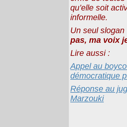
qu’elle soit act
informelle.
Un seul slogan
pas, ma voix j
Lire aussi :
Appel au boycot
démocratique p
Réponse au jug
Marzouki