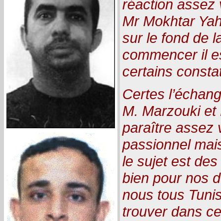
réaction assez 
Mr Mokhtar Yah
sur le fond de l
commencer il es
certains consta
Certes l’échan
M. Marzouki et
paraître assez 
passionnel mais
le sujet est des
bien pour nos d
nous tous Tuni
trouver dans c