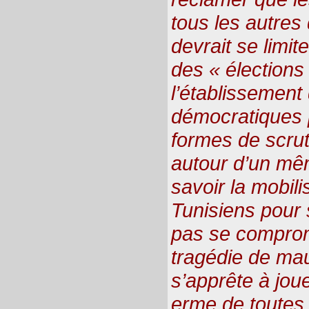
tous les autres 
devrait se limit
des « élections 
l’établissement
démocratiques 
formes de scru
autour d’un mêm
savoir la mobili
Tunisiens pour s
pas se comprome
tragédie de mau
s’apprête à joue
erme de toutes 