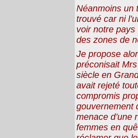
Néanmoins un te
trouvé car ni l’
voir notre pays
des zones de no
Je propose alor
préconisait Mrs
siècle en Gran
avait rejeté tou
compromis prop
gouvernement d’
menace d’une r
femmes en quête
réclamer que les