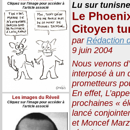
Lu sur tunisn
Cliquez sur l'image pour accéder à
l'article associé
Le Phoenix
Citoyen tu
par
Rédaction d
9 juin 2004
Nous venons d’a
interposé à un 
prometteurs pou
En effet, L’appe
Les images du Réveil
prochaines « él
Cliquez sur l'image pour accéder à
l'article associé
lancé conjointe
et Moncef Marz