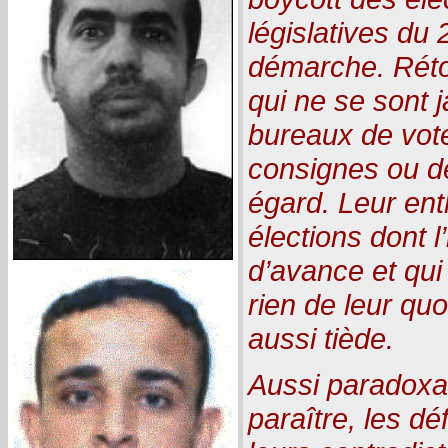
législatives du
démarche. Réto
qui ne se sont j
bureaux de vote
consignes ou de
égard. Leur en
élections dont 
d’avance et qui
rien de leur quo
aussi tiède.
Aussi paradoxal
paraître, les d