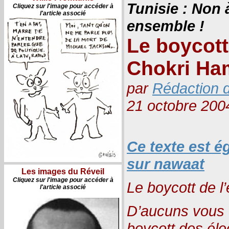
Tunisie : Non 
Cliquez sur l'image pour accéder à
l'article associé
ensemble !
Le boycott 
Chokri Ha
par
Rédaction d
21 octobre 200
Ce texte est é
sur nawaat
Les images du Réveil
Cliquez sur l'image pour accéder à
Le boycott de l’
l'article associé
D’aucuns vous d
boycott des élec