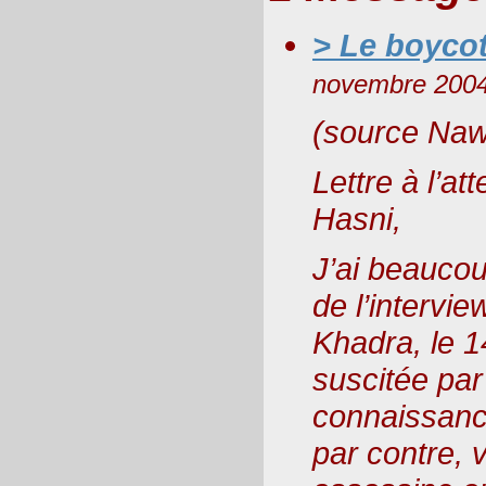
> Le boycot
novembre 2004
(source Naw
Lettre à l’a
Hasni,
J’ai beaucou
de l’intervie
Khadra, le 1
suscitée par
connaissanc
par contre, 