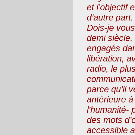
et l’objectif 
d’autre part.
Dois-je vous 
demi siècle,
engagés dans
libération, a
radio, le plu
communicati
parce qu’il v
antérieure à 
l’humanité-
des mots d’
accessible 