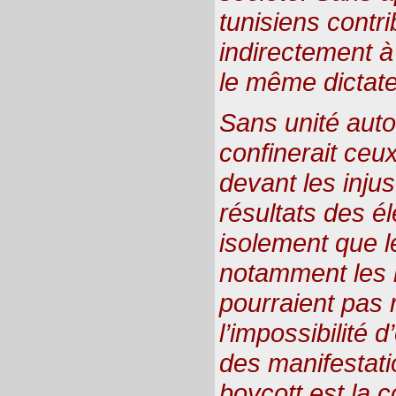
tunisiens contr
indirectement à 
le même dictate
Sans unité auto
confinerait ceu
devant les injus
résultats des él
isolement que le
notamment les 
pourraient pas 
l’impossibilité d
des manifestati
boycott est la c