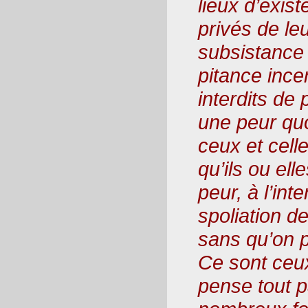
lieux d’exist
privés de l
subsistance 
pitance incer
interdits de
une peur quo
ceux et cell
qu’ils ou ell
peur, à l’int
spoliation d
sans qu’on p
Ce sont ceux
pense tout p