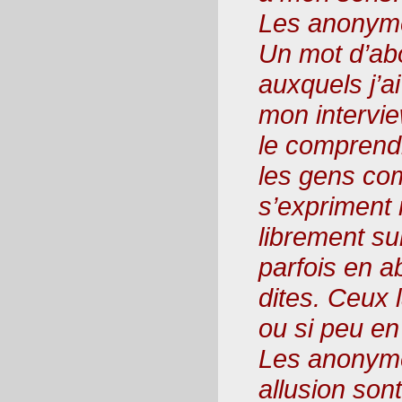
Les anonym
Un mot d’ab
auxquels j’
mon intervie
le comprend
les gens co
s’expriment 
librement su
parfois en 
dites. Ceux 
ou si peu en
Les anonymes
allusion sont