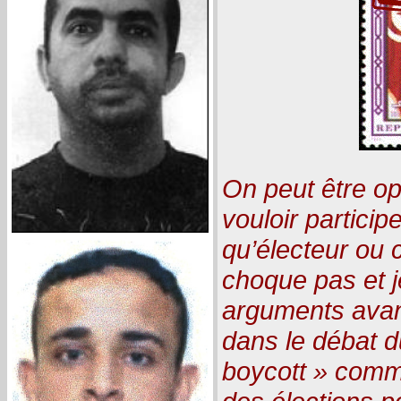
On peut être op
vouloir particip
qu’électeur ou 
choque pas et 
arguments ava
dans le débat d
boycott » comme