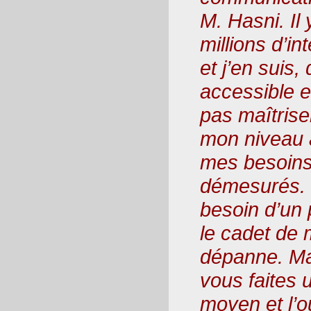
M. Hasni. Il
millions d’i
et j’en suis,
accessible 
pas maîtriser
mon niveau a
mes besoins
démesurés. Q
besoin d’un 
le cadet de 
dépanne. Mai
vous faites 
moyen et l’o