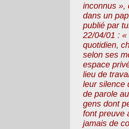
inconnus », 
dans un papi
publié par t
22/04/01 : «
quotidien, c
selon ses m
espace privé
lieu de trava
leur silence
de parole a
gens dont p
font preuve 
jamais de c