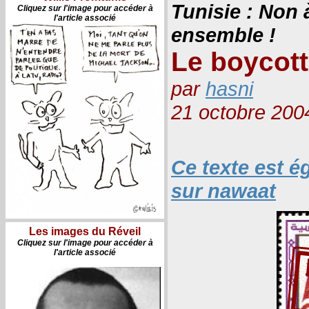
Tunisie : Non 
Cliquez sur l'image pour accéder à
l'article associé
ensemble !
Le boycott
par
hasni
21 octobre 200
Ce texte est é
sur nawaat
Les images du Réveil
Cliquez sur l'image pour accéder à
l'article associé