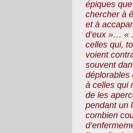
épiques que
chercher à ê
et à accapare
d’eux »… « 
celles qui, 
voient contr
souvent dan
déplorables 
à celles qui 
de les aperc
pendant un 
combien cour
d’enfermeme