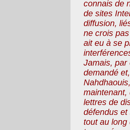
connais de 
de sites Inte
diffusion, li
ne crois pas
ait eu à se 
interférence
Jamais, par 
demandé et,
Nahdhaouis,
maintenant,
lettres de dis
défendus et
tout au long