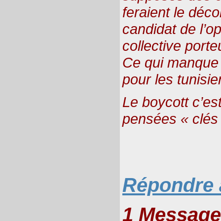
feraient le déc
candidat de l’op
collective porte
Ce qui manque 
pour les tunisie
Le boycott c’es
pensées « clés
Répondre à
1 Message