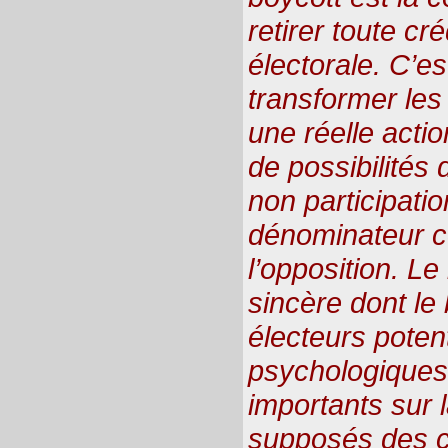
retirer toute cr
électorale. C’e
transformer le
une réelle actio
de possibilités d
non participatio
dénominateur 
l’opposition. Le
sincère dont le 
électeurs potent
psychologiques 
importants sur 
supposés des 