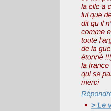
la elle a
lui que d
dit qu il 
comme ell
toute l’a
de la gue
étonné !!
la france
qui se pa
merci
Répondr
> Le 