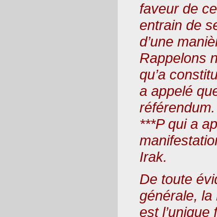
faveur de cet
entrain de se
d’une manièr
Rappelons n
qu’a constitu
a appelé qu
référendum.
***P qui a a
manifestatio
Irak.
De toute évi
générale, la
est l’unique 