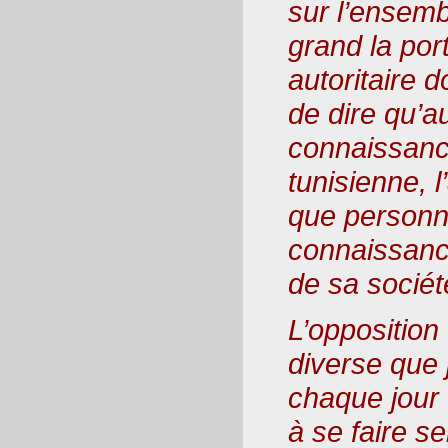
sur l’ensem
grand la por
autoritaire do
de dire qu’a
connaissanc
tunisienne, 
que personne
connaissance
de sa sociét
L’opposition 
diverse que 
chaque jour
à se faire se