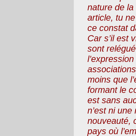
nature de la
article, tu n
ce constat da
Car s’il est 
sont relégu
l’expression
associations
moins que l’
formant le c
est sans auc
n’est ni une 
nouveauté, c
pays où l’em