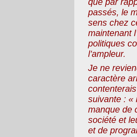
que par rapp
passés, le m
sens chez ce
maintenant l
politiques 
l’ampleur.
Je ne revien
caractère ar
contenterais
suivante : « 
manque de c
société et l
et de progra