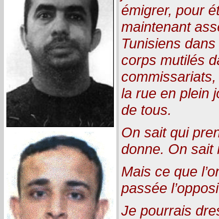
émigrer, pour étu
maintenant ass
Tunisiens dans 
corps mutilés d
commissariats,
la rue en plein 
de tous.
On sait qui pren
donne. On sait
Mais ce que l’on
passée l’opposi
Je pourrais dre