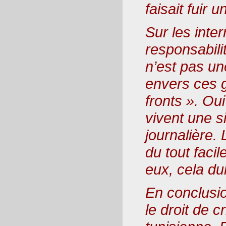
faisait fuir u
Sur les inter
responsabili
n’est pas un
envers ces 
fronts ». Ou
vivent une si
journalière.
du tout facil
eux, cela du
En conclusio
le droit de cr