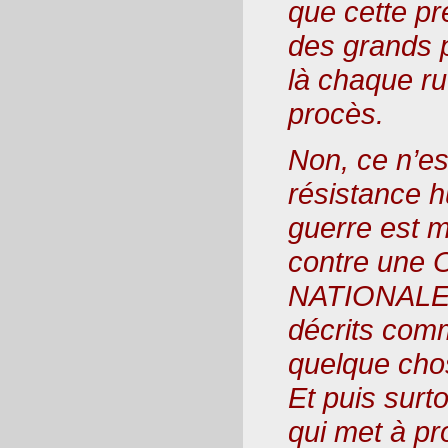
que cette pr
des grands 
là chaque ru
procès.
Non, ce n’es
résistance h
guerre est m
contre une
NATIONALE, 
décrits comm
quelque chos
Et puis surto
qui met à pr