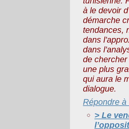
tunisienne. 
à le devoir 
démarche cr
tendances, m
dans l’appro
dans l’analy
de chercher 
une plus gra
qui aura le m
dialogue.
Répondre à
> Le ven
l’opposi