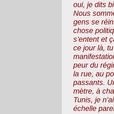
oui, je dits 
Nous somme
gens se réin
chose politi
s’entent et ç
ce jour là, t
manifestatio
peur du rég
la rue, au po
passants. Un
mètre, à cha
Tunis, je n’
échelle parei