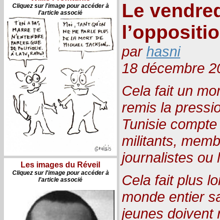
Le vendred
Cliquez sur l'image pour accéder à
l'article associé
l’oppositi
par
hasni
18 décembre 2
Cela fait un mo
remis la pressio
Tunisie compt
militants, memb
journalistes ou 
Les images du Réveil
Cliquez sur l'image pour accéder à
Cela fait plus 
l'article associé
monde entier sa
jeunes doivent 