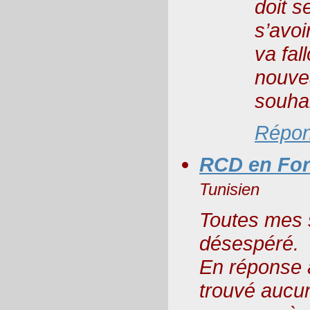
doit s
s’avoi
va fall
nouve
souha
Répon
RCD en For
Tunisien
Toutes mes s
désespéré.
En réponse à 
trouvé aucu