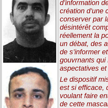
d’information de
création d’une c
conserver par la
désintérêt comp
réellement la po
un débat, des al
de s’informer e
gouvrnants qui
aspectatives et
Le dispositif mi
est si efficace
voulant faire e
de cette mascar