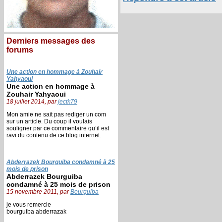
Derniers messages des
forums
Une action en hommage à Zouhair
Yahyaoui
Une action en hommage à
Zouhair Yahyaoui
18 juillet 2014, par
jectk79
Mon amie ne sait pas rediger un com
sur un article. Du coup il voulais
souligner par ce commentaire qu’il est
ravi du contenu de ce blog internet.
Abderrazek Bourguiba condamné à 25
mois de prison
Abderrazek Bourguiba
condamné à 25 mois de prison
15 novembre 2011, par
Bourguiba
je vous remercie
bourguiba abderrazak