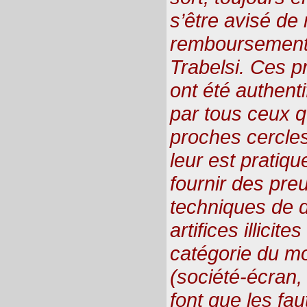
s’être avisé de
remboursement 
Trabelsi. Ces p
ont été authenti
par tous ceux q
proches cercles
leur est pratiq
fournir des pre
techniques de d
artifices illici
catégorie du m
(société-écran,
font que les fa