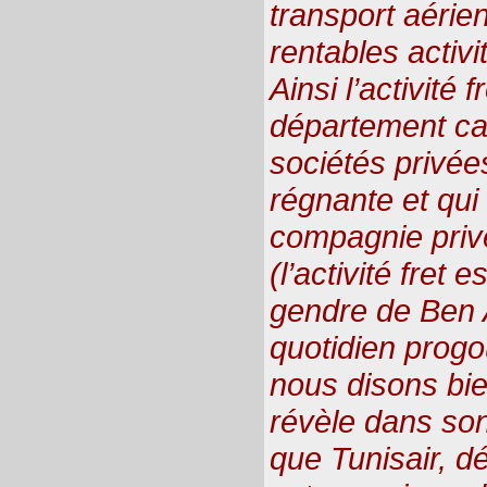
transport aérie
rentables activi
Ainsi l’activité f
département ca
sociétés privées
régnante et qui 
compagnie priv
(l’activité fret
gendre de Ben Al
quotidien prog
nous disons bi
révèle dans son
que Tunisair, dé