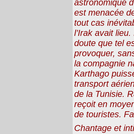
astronomique de
est menacée de 
tout cas inévita
l’Irak avait lie
doute que tel est
provoquer, sans 
la compagnie n
Karthago puisse
transport aérien
de la Tunisie. 
reçoit en moyen
de touristes. Fa
Chantage et int