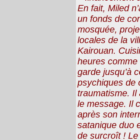
En fait, Miled n
un fonds de con
mosquée, projet 
locales de la vil
Kairouan. Cuisi
heures comme un
garde jusqu’à c
psychiques de c
traumatisme. Il
le message. Il
après son inter
satanique duo e
de surcroît ! L