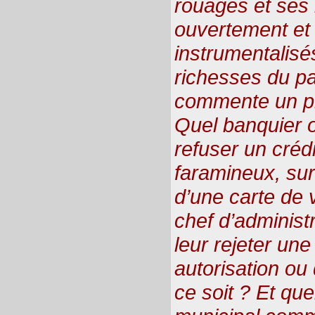
rouages et ses i
ouvertement et
instrumentalisé
richesses du p
commente un pr
Quel banquier os
refuser un créd
faramineux, sur
d’une carte de v
chef d’administ
leur rejeter u
autorisation ou
ce soit ? Et que