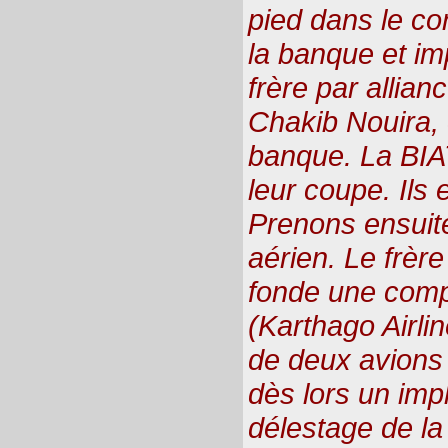
pied dans le co
la banque et i
frère par allian
Chakib Nouira,
banque. La BIA
leur coupe. Ils e
Prenons ensuite
aérien. Le frèr
fonde une compa
(Karthago Airli
de deux avion
dès lors un im
délestage de l