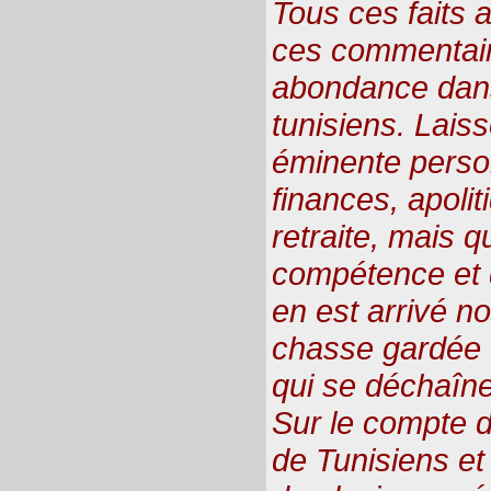
Tous ces faits a
ces commentair
abondance dans
tunisiens. Laiss
éminente perso
finances, apolit
retraite, mais 
compétence et d
en est arrivé no
chasse gardée 
qui se déchaîne
Sur le compte d
de Tunisiens et