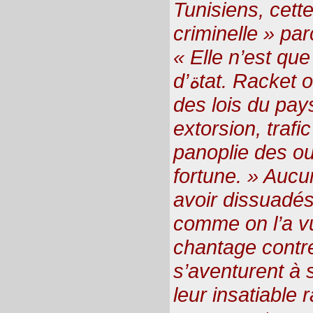
Tunisiens, cette
criminelle » par
« Elle n’est que
d’ةtat. Racket organisé, transgression
des lois du pay
extorsion, trafic
panoplie des out
fortune. » Aucu
avoir dissuadés
comme on l’a vu 
chantage contr
s’aventurent à 
leur insatiable rapaci