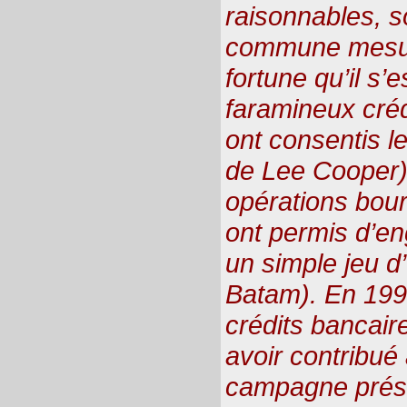
raisonnables, 
commune mesur
fortune qu’il s’
faramineux créd
ont consentis les banqu
de Lee Cooper)
opérations boursi
ont permis d’en
un simple jeu d’é
Batam). En 1994
crédits bancaire
avoir contribué
campagne présid