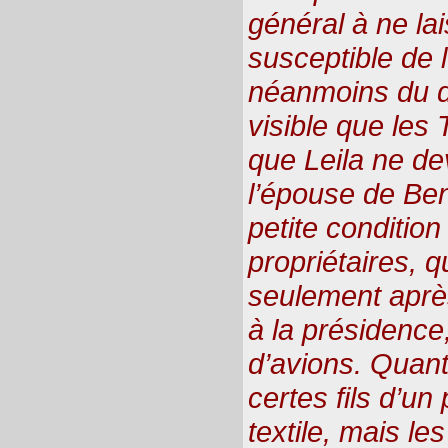
général à ne la
susceptible de l
néanmoins du d
visible que les 
que Leila ne de
l’épouse de Ben
petite condition
propriétaires, 
seulement après
à la présidence
d’avions. Quant 
certes fils d’u
textile, mais les