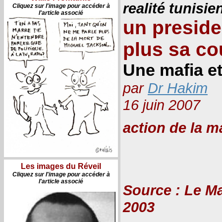
realité tunisie
Cliquez sur l'image pour accéder à
l'article associé
un preside
plus sa co
Une mafia et
par
Dr Hakim
16 juin 2007
action de la m
Les images du Réveil
Cliquez sur l'image pour accéder à
l'article associé
Source : Le Mat
2003