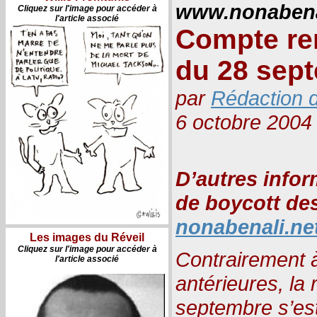
www.nonabena
Cliquez sur l'image pour accéder à
l'article associé
Compte re
du 28 sep
par
Rédaction d
6 octobre 2004
D’autres infor
de boycott des
nonabenali.ne
Les images du Réveil
Cliquez sur l'image pour accéder à
Contrairement 
l'article associé
antérieures, la
septembre s’est