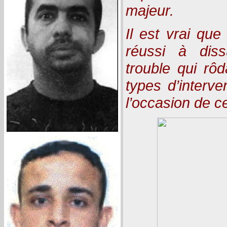
majeur.
Il est vrai que
réussi à dis
trouble qui rôd
types d’interv
l’occasion de ce