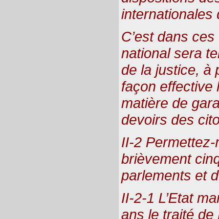
internationales d
C’est dans ces 
national sera te
de la justice, 
façon effective
matière de gara
devoirs des cit
II-2 Permettez-
brièvement cinq 
parlements et d
II-2-1 L’Etat ma
ans le traité d