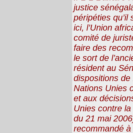
justice sénégal
péripéties qu’il
ici, l’Union afr
comité de juris
faire des reco
le sort de l’anc
résident au Sén
dispositions de
Nations Unies c
et aux décisio
Unies contre la
du 21 mai 2006)
recommandé à l