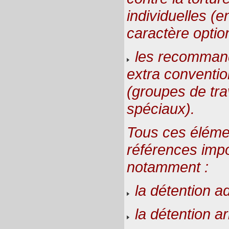
individuelles (en
caractère optio
les recomman
extra conventi
(groupes de tra
spéciaux).
Tous ces élémen
références imp
notamment :
la détention ad
la détention arb