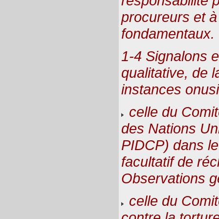
responsabilité 
procureurs et à 
fondamentaux.
1-4 Signalons en
qualitative, de 
instances onus
celle du Comit
des Nations Uni
PIDCP) dans l
facultatif de ré
Observations g
celle du Comit
contre la tortur