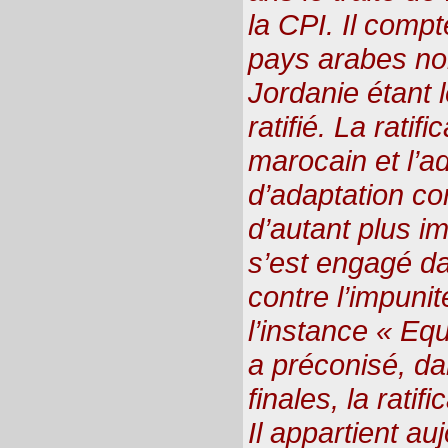
la CPI. Il compt
pays arabes non 
Jordanie étant l
ratifié. La ratif
marocain et l’ad
d’adaptation co
d’autant plus i
s’est engagé da
contre l’impunit
l’instance « Equ
a préconisé, d
finales, la ratif
Il appartient a