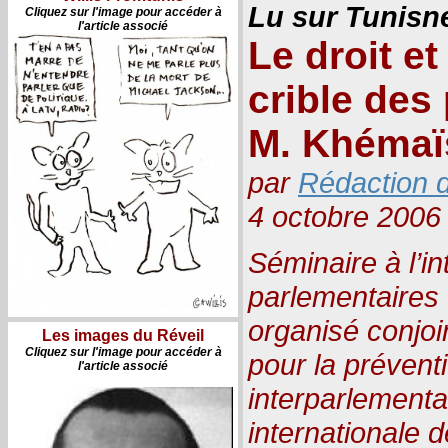
Lu sur Tunis
Cliquez sur l'image pour accéder à
l'article associé
Le droit et
crible des
M. Khémaï
par
Rédaction d
4 octobre 2006
Séminaire à l’i
parlementaires
organisé conjoi
Les images du Réveil
Cliquez sur l'image pour accéder à
pour la préventi
l'article associé
interparlementa
internationale d