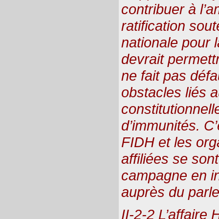
contribuer à l’
ratification sou
nationale pour 
devrait permettr
ne fait pas défa
obstacles liés 
constitutionnel
d’immunités. C’e
FIDH et les or
affiliées se son
campagne en i
auprès du parl
II-2-2 L’affair