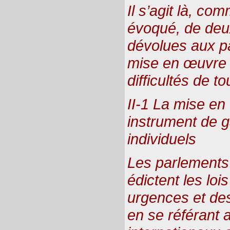
Il s’agit là, co
évoqué, de deux
dévolues aux pa
mise en œuvre 
difficultés de t
II-1 La mise en
instrument de g
individuels
Les parlements 
édictent les lo
urgences et des
en se référant 