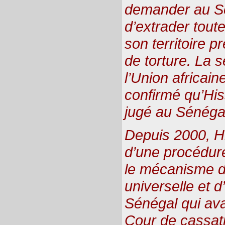
demander au Sé
d’extrader tout
son territoire 
de torture. La s
l’Union africain
confirmé qu’His
jugé au Sénéga
Depuis 2000, Hi
d’une procédur
le mécanisme 
universelle et 
Sénégal qui avai
Cour de cassat