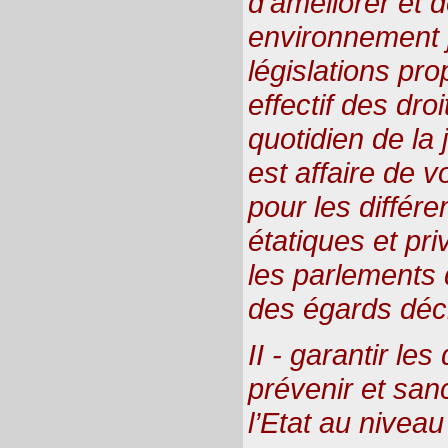
d’améliorer et 
environnement j
législations pr
effectif des dro
quotidien de la j
est affaire de v
pour les différe
étatiques et pr
les parlements d
des égards déci
II - garantir les
prévenir et san
l’Etat au niveau