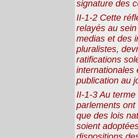
signature des c
II-1-2 Cette réf
relayés au sein
medias et des i
pluralistes, dev
ratifications s
internationales 
publication au jo
II-1-3 Au terme d
parlements ont l
que des lois na
soient adoptées
dispositions de