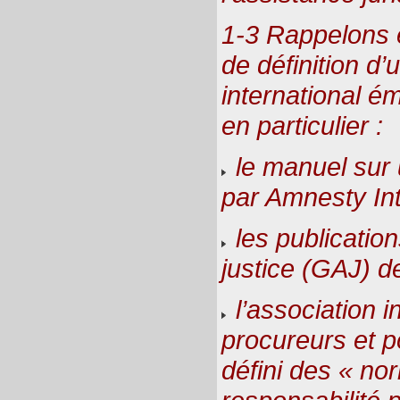
1-3 Rappelons 
de définition d’
international 
en particulier :
le manuel sur 
par Amnesty Int
les publicatio
justice (GAJ) d
l’association i
procureurs et p
défini des « nor