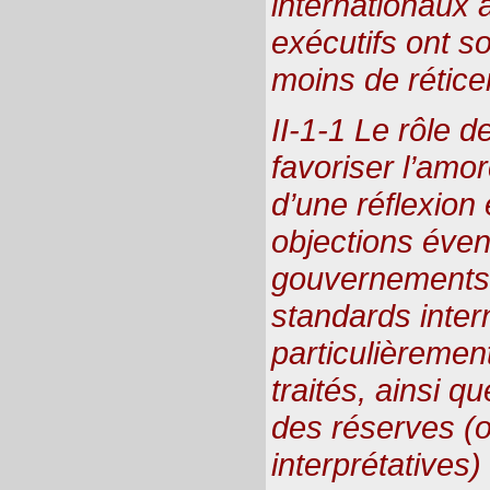
internationaux 
exécutifs ont s
moins de rétice
II-1-1 Le rôle 
favoriser l’amo
d’une réflexion 
objections éven
gouvernements 
standards inter
particulièremen
traités, ainsi qu
des réserves (o
interprétatives)