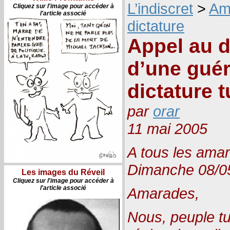
L’indiscret
>
Am
Cliquez sur l'image pour accéder à
l'article associé
dictature
Appel au 
d’une guéri
dictature 
par
orar
11 mai 2005
A tous les amar
Dimanche 08/0
Les images du Réveil
Cliquez sur l'image pour accéder à
l'article associé
Amarades,
Nous, peuple tu