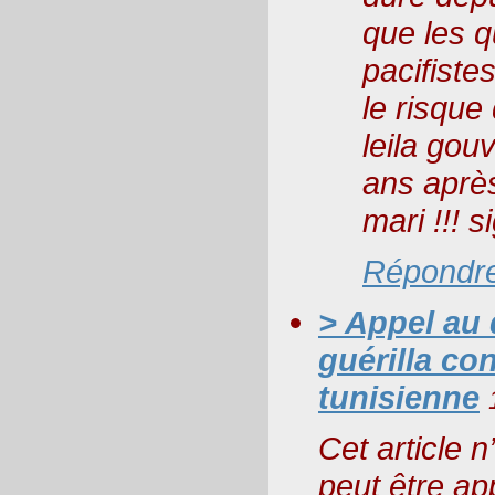
que les q
pacifiste
le risque 
leila gou
ans après
mari !!! s
Répondr
> Appel au
guérilla con
tunisienne
Cet article n’
peut être ap