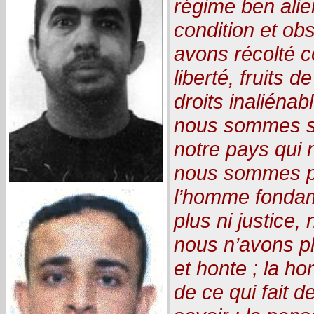
régime ben alie
condition et o
avons récolté 
liberté, fruits d
droits inaliénab
nous sommes sp
notre pays qui 
nous sommes pr
l’homme fondam
plus ni justice, 
nous n’avons p
et honte ; la ho
de ce qui fait 