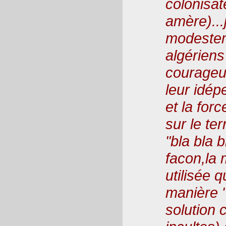
colonisat
amère)...
modestem
algérien
courageu
leur idép
et la force
sur le ter
"bla bla b
facon,la 
utilisée 
manière "
solution 