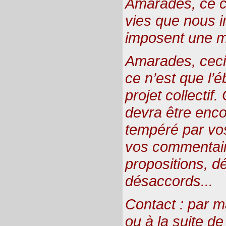
Amarades, ce c
vies que nous 
imposent une m
Amarades, ceci 
ce n’est que l’
projet collectif
devra être enco
tempéré par vos 
vos commentair
propositions, dé
désaccords...
Contact : par m
ou à la suite de