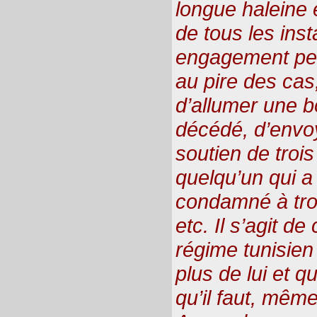
longue haleine 
de tous les inst
engagement per
au pire des cas, 
d’allumer une b
décédé, d’env
soutien de trois
quelqu’un qui a
condamné à troi
etc. Il s’agit de
régime tunisie
plus de lui et q
qu’il faut, même