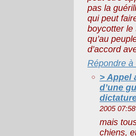
pas la guéri
qui peut fai
boycotter le
qu’au peuple
d’accord avec
Répondre à
> Appel
d’une gué
dictatur
2005 07:58
mais tous
chiens, e