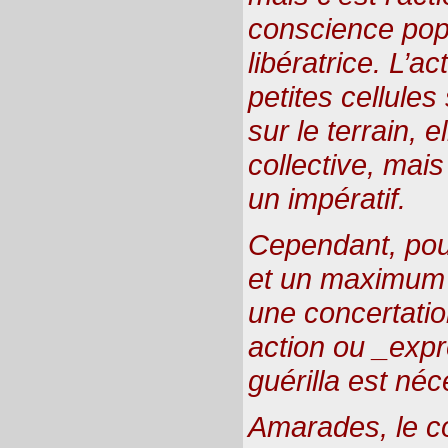
conscience popu
libératrice. L’a
petites cellule
sur le terrain, e
collective, mais 
un impératif.
Cependant, pou
et un maximum d’
une concertatio
action ou _exp
guérilla est néc
Amarades, le co