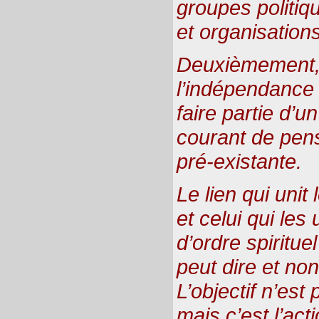
groupes politiq
et organisation
Deuxièmement, 
l’indépendance 
faire partie d’u
courant de pen
pré-existante.
Le lien qui unit
et celui qui les 
d’ordre spiritue
peut dire et no
L’objectif n’est
mais c’est l’act