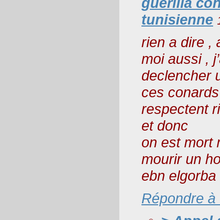
guérilla con
tunisienne
rien a dire ,
moi aussi , j’
declencher u
ces conards 
respectent ri
et donc
on est mort 
mourir un h
ebn elgorba
Répondre à