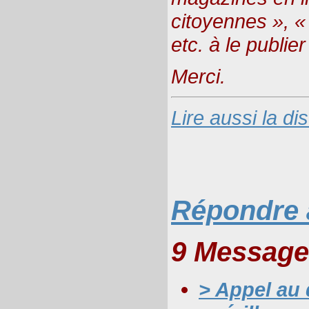
citoyennes », «
etc. à le publie
Merci.
Lire aussi la d
Répondre à
9 Message
> Appel au