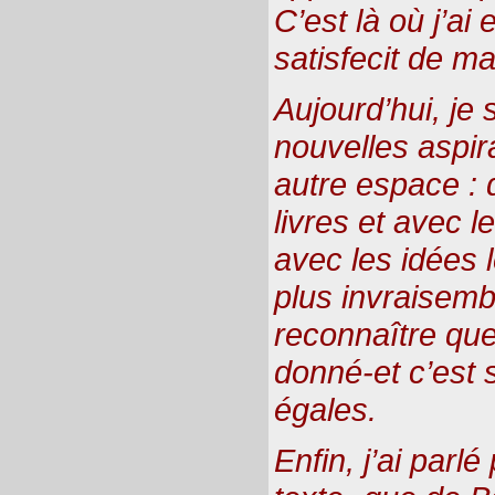
C’est là où j’ai
satisfecit de ma
Aujourd’hui, je 
nouvelles aspir
autre espace : d
livres et avec 
avec les idées l
plus invraisemb
reconnaître qu
donné-et c’est
égales.
Enfin, j’ai parl