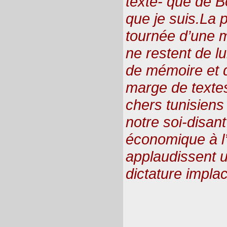
texte- que de B
que je suis.La 
tournée d’une 
ne restent de l
de mémoire et 
marge de texte
chers tunisiens
notre soi-disant
économique à l’
applaudissent u
dictature impla