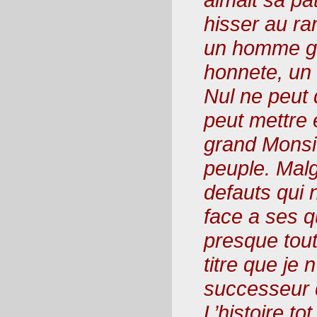
hisser au ra
un homme g
honnete, un
Nul ne peut d
peut mettre 
grand Monsie
peuple. Malg
defauts qui 
face a ses q
presque tout
titre que je
successeur q
L’histoire to