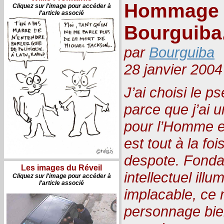
Hommage p
Cliquez sur l'image pour accéder à
l'article associé
Bourguiba
par
Bourguiba
28 janvier 2004
J’ai choisi le
parce que j’ai 
pour l’Homme et l
est tout à la fo
despote. Fondat
Les images du Réveil
intellectuel illu
Cliquez sur l'image pour accéder à
l'article associé
implacable, ce 
personnage bie