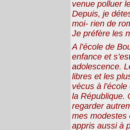
venue polluer l
Depuis, je détes
moi- rien de ro
Je préfère les 
A l’école de Bo
enfance et s’e
adolescence. L
libres et les plu
vécus à l’école
la République. C
regarder autre
mes modestes or
appris aussi à 