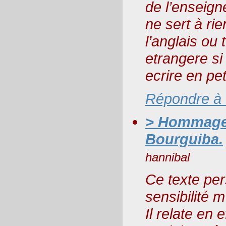
de l’enseign
ne sert à rie
l’anglais ou
etrangere si
ecrire en pet
Répondre à
> Hommage 
Bourguiba.
hannibal
Ce texte pe
sensibilité 
Il relate en e