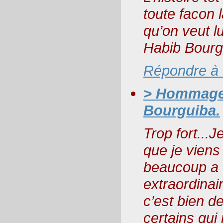
toute facon l
qu’on veut l
Habib Bourg
Répondre à
> Hommage 
Bourguiba.
Trop fort...J
que je viens
beaucoup a
extraordinai
c’est bien d
certains qui 