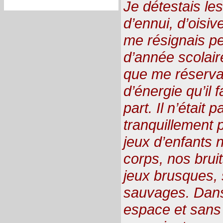
Je détestais le
d’ennui, d’oisi
me résignais pe
d’année scolair
que me réservait
d’énergie qu’il 
part. Il n’était 
tranquillement 
jeux d’enfants 
corps, nos bru
jeux brusques,
sauvages. Dan
espace et sans 