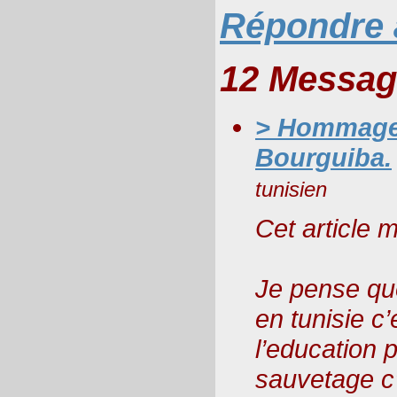
Répondre à
12 Messag
> Hommage 
Bourguiba.
tunisien
Cet article m
Je pense que
en tunisie c
l’education 
sauvetage c’