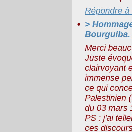
Répondre à
> Hommage 
Bourguiba.
Merci beauc
Juste évoque
clairvoyant e
immense per
ce qui concer
Palestinien 
du 03 mars 
PS : j’ai tel
ces discours