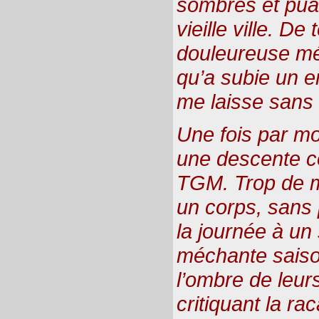
sombres et pua
vieille ville. De
douleureuse mém
qu’a subie un 
me laisse sans 
Une fois par mo
une descente co
TGM. Trop de m
un corps, sans 
la journée à un 
méchante saiso
l’ombre de leurs
critiquant la r