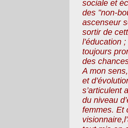
sociale et é
des "non-bou
ascenseur so
sortir de cet
l’éducation 
toujours pron
des chances
A mon sens, 
et d’évolutio
s’articulent 
du niveau d
femmes. Et 
visionnaire,l