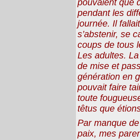
pouvaient que d
pendant les dif
journée. Il falla
s’abstenir, se c
coups de tous l
Les adultes. La 
de mise et pas
génération en g
pouvait faire ta
toute fougueus
têtus que étions
Par manque de 
paix, mes paren