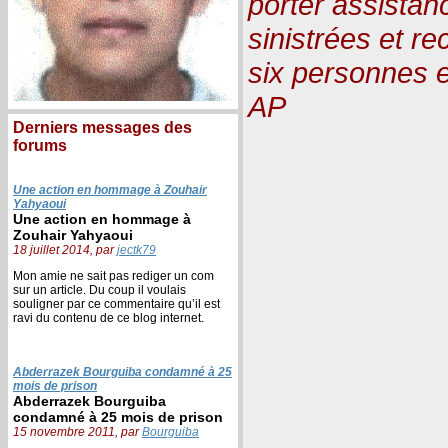
porter assistan
sinistrées et r
six personnes 
AP
Derniers messages des
forums
Une action en hommage à Zouhair
Yahyaoui
Une action en hommage à
Zouhair Yahyaoui
18 juillet 2014, par
jectk79
Mon amie ne sait pas rediger un com
sur un article. Du coup il voulais
souligner par ce commentaire qu’il est
ravi du contenu de ce blog internet.
Abderrazek Bourguiba condamné à 25
mois de prison
Abderrazek Bourguiba
condamné à 25 mois de prison
15 novembre 2011, par
Bourguiba