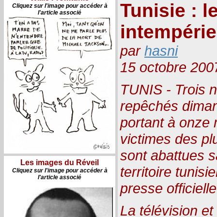
Tunisie : l
Cliquez sur l'image pour accéder à
l'article associé
intempérie
par
hasni
15 octobre 200
TUNIS - Trois 
repêchés diman
portant à onze m
victimes des pl
sont abattues s
Les images du Réveil
territoire tunis
Cliquez sur l'image pour accéder à
l'article associé
presse officiell
La télévision et