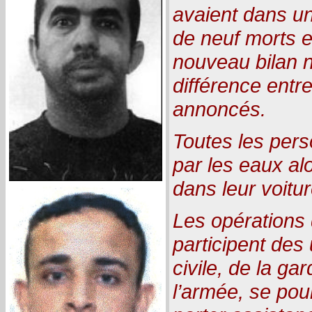
avaient dans un
de neuf morts e
nouveau bilan n
différence entre
annoncés.
Toutes les per
par les eaux alo
dans leur voitur
Les opérations
participent des 
civile, de la ga
l’armée, se pou