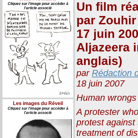
Un film réa
Cliquez sur l'image pour accéder à
l'article associé
par Zouhir 
17 juin 20
Aljazeera i
anglais)
par
Rédaction d
18 juin 2007
Human wrongs
Les images du Réveil
Cliquez sur l'image pour accéder à
A protester who
l'article associé
protest against
treatment of di