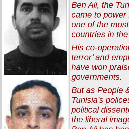
Ben Ali, the Tu
came to power i
one of the most
countries in the
His co-operation
terror’ and emp
have won prais
governments.
But as People 
Tunisia’s polic
political dissent
the liberal imag