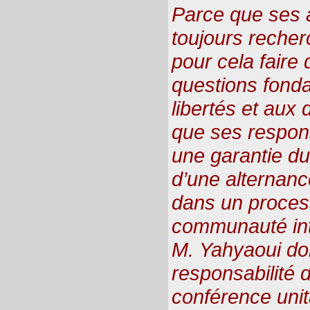
Parce que ses a
toujours reche
pour cela faire
questions fond
libertés et aux
que ses respon
une garantie du
d’une alternanc
dans un process
communauté inte
M. Yahyaoui doit
responsabilité d
conférence unita