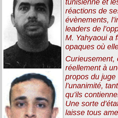
tunisienne et le
réactions de se
évènements, l’i
leaders de l’opp
M. Yahyaoui a fa
opaques où elle
Curieusement, 
réellement à un
propos du juge 
l’unanimité, tan
qu’ils contienne
Une sorte d’éta
laisse tous ame