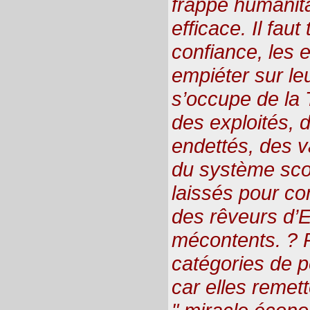
frappe humanita
efficace. Il faut
confiance, les 
empiéter sur leu
s’occupe de la
des exploités, 
endettés, des v
du système scol
laissés pour c
des rêveurs d’
mécontents. ? P
catégories de p
car elles reme