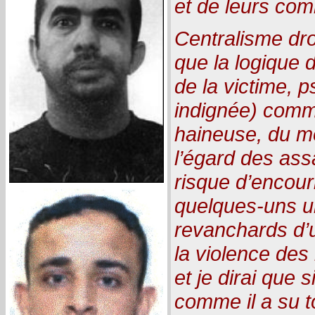
et de leurs com
Centralisme dro
que la logique 
de la victime, p
indignée) comm
haineuse, du m
l’égard des assa
risque d’encour
quelques-uns 
revanchards d’
la violence des 
et je dirai que s
comme il a su to