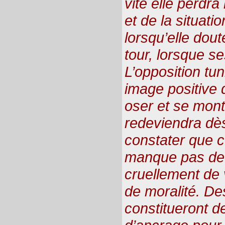
vite elle perdra
et de la situati
lorsqu’elle dout
tour, lorsque se
L’opposition tun
image positive d
oser et se mont
redeviendra dès
constater que c
manque pas de
cruellement de 
de moralité. De
constitueront d