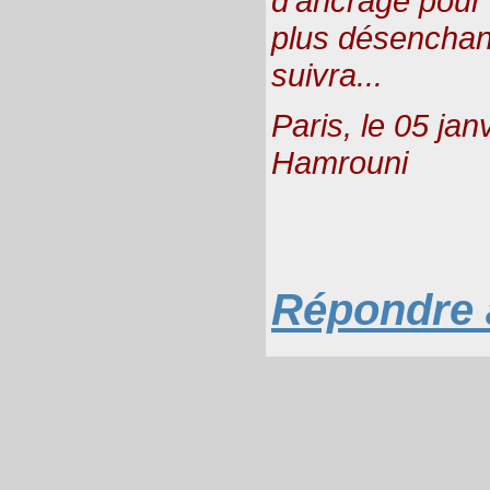
d’ancrage pour 
plus désenchant
suivra...
Paris, le 05 ja
Hamrouni
Répondre à