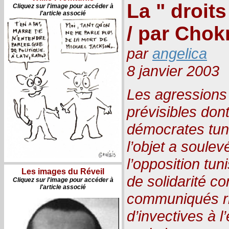
La " droit
Cliquez sur l'image pour accéder à
l'article associé
/ par Chok
par
angelica
8 janvier 2003
Les agressions 
prévisibles don
démocrates tuni
l’objet a soulev
l’opposition tu
Les images du Réveil
de solidarité co
Cliquez sur l'image pour accéder à
l'article associé
communiqués riv
d’invectives à 