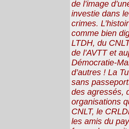
de l’image d’une
investie dans l
crimes. L’histoir
comme bien dign
LTDH, du CNLT
de l’AVTT et a
Démocratie-Mai
d’autres ! La T
sans passeports
des agressés, 
organisations q
CNLT, le CRLDH
les amis du pay