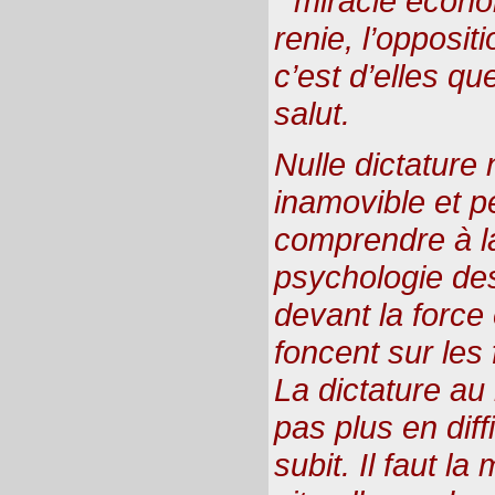
" miracle écono
renie, l’opposit
c’est d’elles qu
salut.
Nulle dictature
inamovible et pe
comprendre à la
psychologie des
devant la force 
foncent sur les
La dictature au 
pas plus en diff
subit. Il faut la