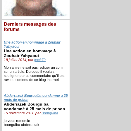
Derniers messages des
forums
Une action en hommage à Zouhair
Yahyaoui
Une action en hommage à
Zouhair Yahyaoui
18 juillet 2014, par
jectk79
Mon amie ne sait pas rediger un com
sur un article. Du coup il voulais
souligner par ce commentaire qu’il est
ravi du contenu de ce blog internet.
Abderrazek Bourguiba condamné à 25
mois de prison
Abderrazek Bourguiba
condamné à 25 mois de prison
15 novembre 2011, par
Bourguiba
je vous remercie
bourguiba abderrazak