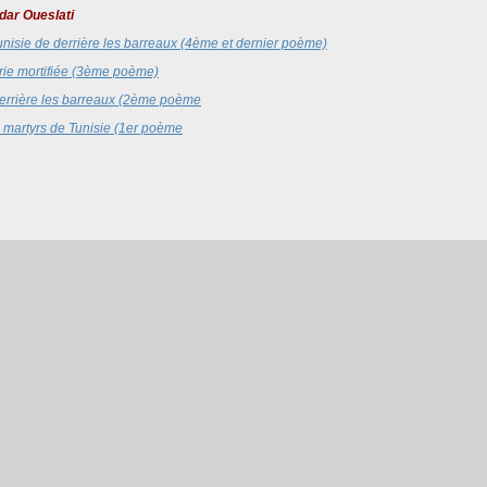
dar Oueslati
nisie de derrière les barreaux (4ème et dernier poème)
trie mortifiée (3ème poème)
errière les barreaux (2ème poème
 martyrs de Tunisie (1er poème