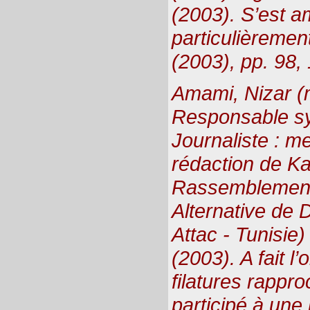
(2003). S’est a
particulièrement
(2003), pp. 98,
Amami, Nizar (
Responsable sy
Journaliste : 
rédaction de K
Rassemblement
Alternative de
Attac - Tunisie
(2003). A fait 
filatures rappr
participé à une