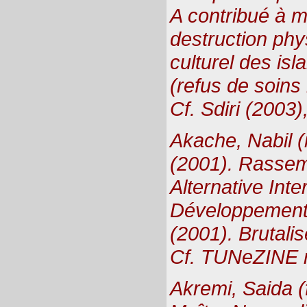
A contribué à m
destruction phys
culturel des isl
(refus de soin
Cf. Sdiri (2003)
Akache, Nabil (
(2001). Rasse
Alternative Inte
Développement
(2001). Brutali
Cf. TUNeZINE 
Akremi, Saida 