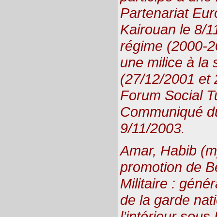
Partenariat Eu
Kairouan le 8/1
régime (2000-2
une milice à la
(27/12/2001 et
Forum Social Tu
Communiqué du 
9/11/2003.
Amar, Habib (m
promotion de Be
Militaire : gén
de la garde nat
l’intérieur sous