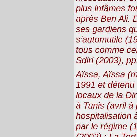
plus infâmes fo
après Ben Ali. 
ses gardiens q
s’automutile (19
tous comme cela
Sdiri (2003), pp
Aïssa, Aïssa (m)
1991 et détenu 
locaux de la Dir
à Tunis (avril à
hospitalisation
par le régime (
(2002) : La Tor