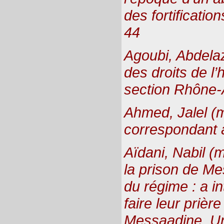
des fortificatio
44
Agoubi, Abdelaz
des droits de l
section Rhône-
Ahmed, Jalel (m
correspondant 
Aïdani, Nabil (
la prison de M
du régime : a in
faire leur prièr
Messaadine. Une