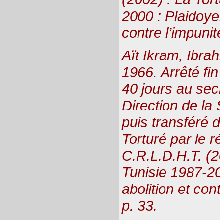
2000 : Plaidoyer
contre l’impuni
Aït Ikram, Ibra
1966. Arrêté fin
40 jours au sec
Direction de la 
puis transféré d
Torturé par le r
C.R.L.D.H.T. (2
Tunisie 1987-20
abolition et con
p. 33.