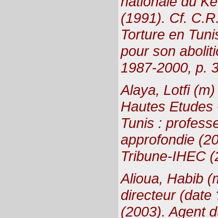
nationale du Ke
(1991). Cf. C.R
Torture en Tuni
pour son aboliti
1987-2000, p. 3
Alaya, Lotfi (m)
Hautes Etudes 
Tunis : profess
approfondie (20
Tribune-IHEC (
Alioua, Habib (
directeur (date 
(2003). Agent d