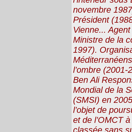
novembre 1987)
Président (198
Vienne... Agent 
Ministre de la 
1997). Organis
Méditerranéens
l’ombre (2001-
Ben Ali Respo
Mondial de la S
(SMSI) en 2005. 
l’objet de pours
et de l’OMCT à 
classée sans su