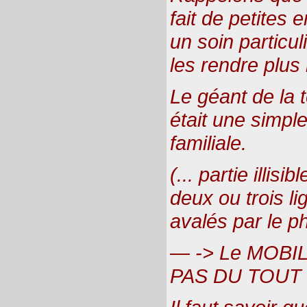
fait de petites 
un soin particul
les rendre plus
Le géant de la
était une simple
familiale.
(... partie illisi
deux ou trois l
avalés par le ph
— -> Le MOBI
PAS DU TOUT 