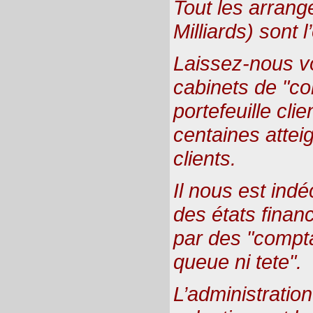
Tout les arrang
Milliards) sont 
Laissez-nous vo
cabinets de "c
portefeuille cli
centaines attei
clients.
Il nous est ind
des états financ
par des "comptab
queue ni tete".
L’administration