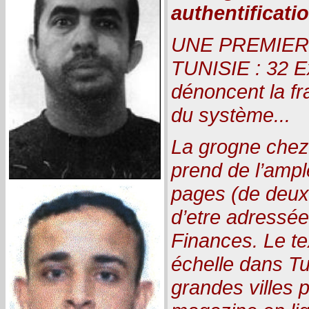
authentificatio
UNE PREMIER
TUNISIE : 32 E
dénoncent la frau
du système...
La grogne chez
prend de l’ampl
pages (de deux
d’etre adressée
Finances. Le te
échelle dans Tu
grandes villes 