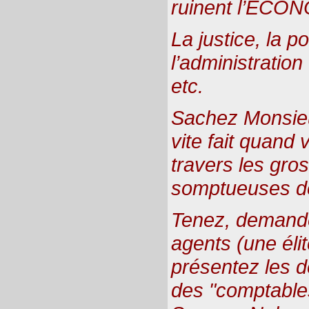
ruinent l’ECO
La justice, la po
l’administration
etc.
Sachez Monsieur
vite fait quand
travers les gros
somptueuses de 
Tenez, demande
agents (une élit
présentez les d
des "comptables