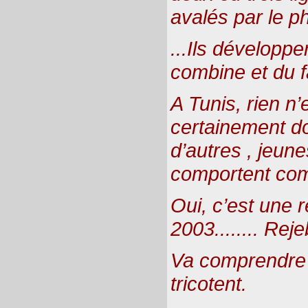
avalés par le ph
...Ils développen
combine et du f
A Tunis, rien n’
certainement d
d’autres , jeune
comportent co
Oui, c’est une 
2003........ Reje
Va comprendre
tricotent.