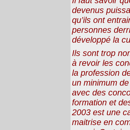
Il faut savoir 
devenus puissant
qu’ils ont entr
personnes derri
développé la cult
Ils sont trop no
à revoir les con
la profession d
un minimum de 
avec des conco
formation et de
2003 est une ca
maitrise en comp