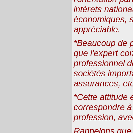
intérets nationa
économiques, se
appréciable.
*Beaucoup de p
que l’expert co
professionnel d
sociétés import
assurances, etc
*Cette attitude 
correspondre à
profession, ave
Rappelons que 