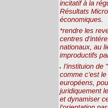
incitatif à la ré
Résultats Micro
économiques.
*rendre les rev
centres d’inté
nationaux, au l
improductifs par
l’instituion de 
comme c’est le
européens, pou
juridiquement 
et dynamiser ce
l’orientation p