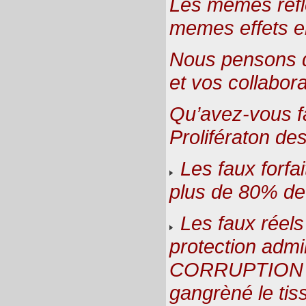
Les memes réfl
memes effets en
Nous pensons q
et vos collabor
Qu’avez-vous f
Prolifératon de
Les faux forfai
plus de 80% de 
Les faux réels 
protection admin
CORRUPTION gé
gangrèné le tiss