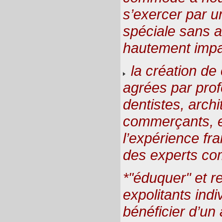
s’exercer par u
spéciale sans a
hautement impa
la création de
agrées par prof
dentistes, archi
commerçants, et
l’expérience fra
des experts com
*"éduquer" et r
expolitants indi
bénéficier d’un