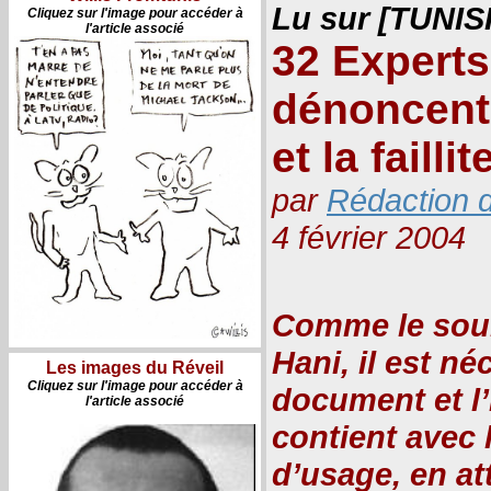
Lu sur [TUNIS
Cliquez sur l'image pour accéder à
l'article associé
32 Expert
dénoncent 
et la failli
par
Rédaction d
4 février 2004
Comme le sou
Hani, il est n
Les images du Réveil
Cliquez sur l'image pour accéder à
document et l’
l'article associé
contient avec 
d’usage, en a