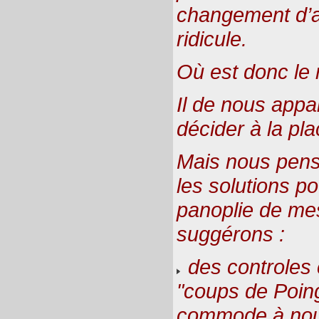
changement d’at
ridicule.
Où est donc le
Il de nous appa
décider à la pl
Mais nous pens
les solutions p
panoplie de me
suggérons :
des controles c
"coups de Poin
commode à nous