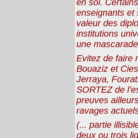
en soi. Certain
enseignants et 
valeur des dipl
institutions uni
une mascarade 
Evitez de faire
Bouaziz et Cie
Jerraya, Fourati,
SORTEZ de l’espr
preuves ailleurs
ravages actuels
(... partie illisi
deux ou trois l