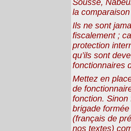
Sousse, Nabeul, 
la comparaison 
Ils ne sont jam
fiscalement ; ca
protection inter
qu’ils sont de
fonctionnaires d
Mettez en place
de fonctionnair
fonction. Sinon 
brigade formée 
(français de pr
nos textes) com