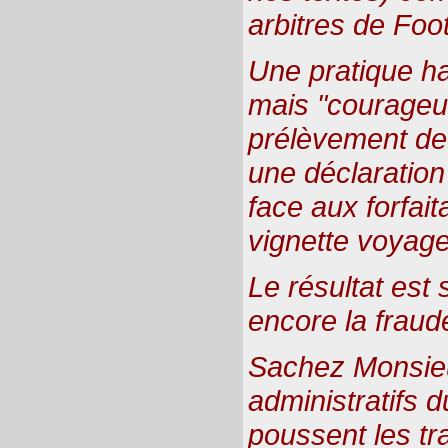
arbitres de Foot
Une pratique h
mais "courageu
prélèvement de
une déclaration
face aux forfai
vignette voyage 
Le résultat est
encore la fraud
Sachez Monsieur
administratifs d
poussent les tr