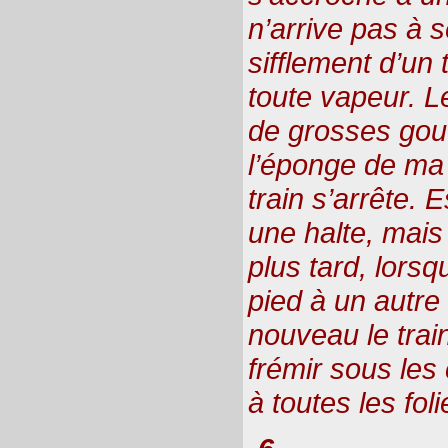
n’arrive pas à s
sifflement d’un t
toute vapeur. L
de grosses gout
l’éponge de ma 
train s’arrête. E
une halte, mais
plus tard, lors
pied à un autre r
nouveau le trai
frémir sous les
à toutes les foli