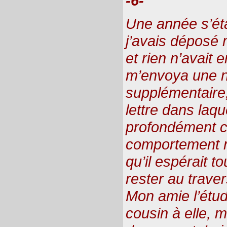
-6-
Une année s’ét
j’avais déposé
et rien n’avait 
m’envoya une n
supplémentair
lettre dans laque
profondément 
comportement né
qu’il espérait to
rester au traver
Mon amie l’étud
cousin à elle, m