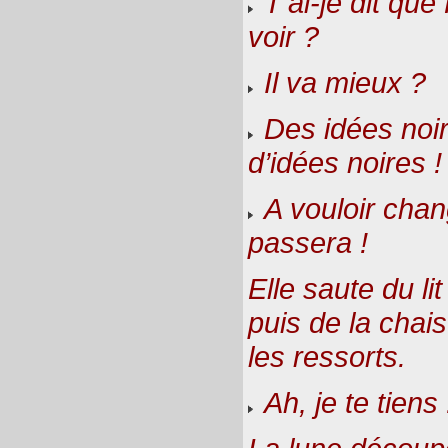
T’ai-je dit qu
voir ?
Il va mieux ?
Des idées noire
d’idées noires !
A vouloir chan
passera !
Elle saute du li
puis de la chaise
les ressorts.
Ah, je te tiens 