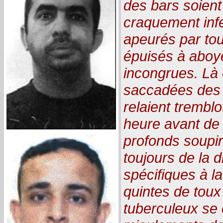
des bars soient
craquement infe
apeurés par tou
épuisés à aboye
incongrues. Là 
saccadées des 
relaient trembl
heure avant de 
profonds soupir
toujours de la d
spécifiques à l
quintes de toux
tuberculeux se