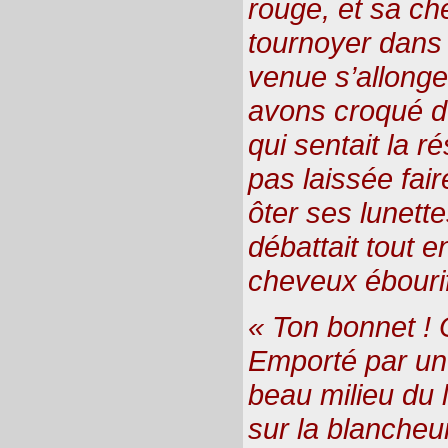
rouge, et sa ch
tournoyer dans 
venue s’allonge
avons croqué d
qui sentait la ré
pas laissée faire
ôter ses lunette
débattait tout 
cheveux ébourif
« Ton bonnet ! 
Emporté par une
beau milieu du 
sur la blancheur