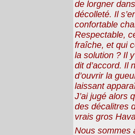
de lorgner dans
décolleté. Il s’en
confortable cha
Respectable, ce
fraîche, et qui
la solution ? Il
dit d’accord. Il
d’ouvrir la gueu
laissant appara
J’ai jugé alors q
des décalitres 
vrais gros Hav
Nous sommes a