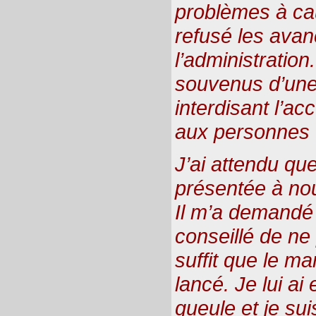
problèmes à ca
refusé les avan
l’administration.
souvenus d’une
interdisant l’acc
aux personnes 
J’ai attendu qu
présentée à no
Il m’a demandé 
conseillé de ne 
suffit que le ma
lancé. Je lui a
gueule et je sui