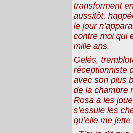
transforment en
aussitôt, happé
le jour n’appar
contre moi qui 
mille ans.
Gelés, tremblot
réceptionniste d
avec son plus b
de la chambre n
Rosa a les joue
s’essuie les c
qu’elle me jette 