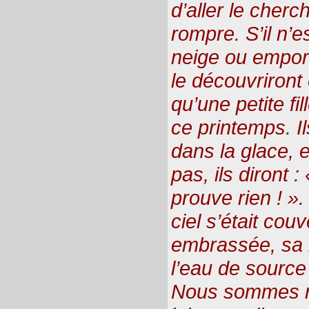
d’aller le cherc
rompre. S’il n’e
neige ou emport
le découvriront
qu’une petite fi
ce printemps. I
dans la glace, 
pas, ils diront 
prouve rien ! ». 
ciel s’était couv
embrassée, sa 
l’eau de source
Nous sommes r