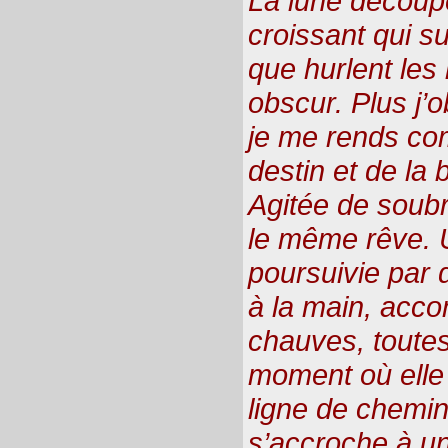
La lune découpe
croissant qui su
que hurlent les 
obscur. Plus j’
je me rends com
destin et de la
Agitée de soubre
le même rêve. 
poursuivie par
à la main, ac
chauves, toutes
moment où elle 
ligne de chemin
s’accroche à un 