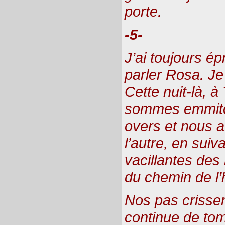
porte.
-5-
J’ai toujours ép
parler Rosa. Je 
Cette nuit-là, à
sommes emmitou
overs et nous a
l’autre, en suiv
vacillantes des
du chemin de l’
Nos pas crissen
continue de tom