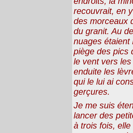
endroits, la mi
recouvrait, en y
des morceaux d
du granit. Au d
nuages étaient r
piège des pics
le vent vers les
enduite les lèv
qui le lui ai co
gerçures.
Je me suis éten
lancer des peti
à trois fois, el