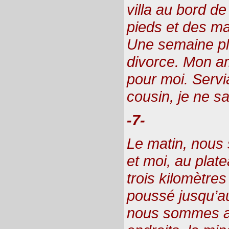
villa au bord de 
pieds et des ma
Une semaine plu
divorce. Mon ami
pour moi. Servi
cousin, je ne sa
-7-
Le matin, nou
et moi, au plat
trois kilomètres
poussé jusqu’a
nous sommes a