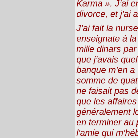
Karma ». J’ai 
divorce, et j’ai 
J’ai fait la nu
enseignate à la 
mille dinars p
que j’avais que
banque m’en a 
somme de quatr
ne faisait pas d
que les affaire
généralement lo
en terminer au 
l’amie qui m’hé