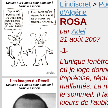
L’indiscret
>
Po
Cliquez sur l'image pour accéder à
l'article associé
d’Algérie
ROSA
par
Adel
21 août 2007
-1-
L’unique fenêtr
où je loge donn
imprécise, répu
Les images du Réveil
malfamés. La nu
Cliquez sur l'image pour accéder à
l'article associé
le sommeil. Il f
lueurs de l’aub