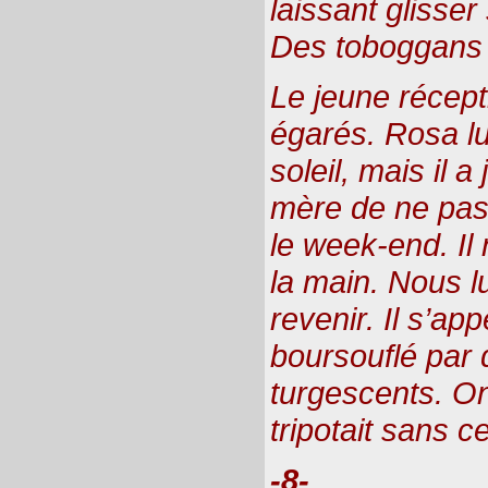
laissant glisse
Des toboggans 
Le jeune récept
égarés. Rosa lu
soleil, mais il a
mère de ne pas
le week-end. Il
la main. Nous l
revenir. Il s’app
boursouflé par
turgescents. On 
tripotait sans c
-8-