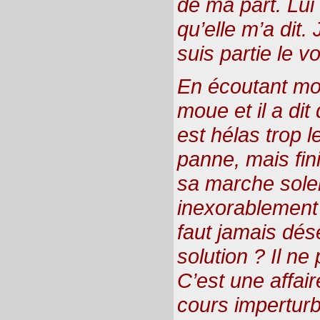
de ma part. Lui
qu’elle m’a dit. 
suis partie le vo
En écoutant mon h
moue et il a dit
est hélas trop l
panne, mais fin
sa marche solen
inexorablement à
faut jamais dése
solution ? Il ne
C’est une affai
cours imperturba