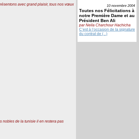
résentons avec grand plaisir, tous nos vœux
10 novembre
2004
Toutes nos Félicitations à
notre Première Dame et au
Président Ben Ali
par Neila Charchour Hachicha
C’est à l’occasion de la signature
du contrat de (...)
s nobles de la tunisie il en restera pas