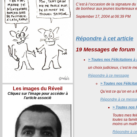
C’est à l’occasion de la signature d
de bonheur aux jeunes tourtereaux et 
September 17, 2004 at 06:39 PM
Répondre à cet article
19 Messages de forum
> Toutes nos Félicitations 
un choix judicieux, c’est le m
Répondre à ce message
> Toutes nos Félicit
Les images du Réveil
Qu’est ce qu’on en a fo
Cliquez sur l'image pour accéder à
l'article associé
Répondre à ce mess
> Toutes nos 
Toutes mes feli
toutes sa famil
moins un malfra
Répondre à c