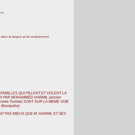
???
 dans la langue qu’ils comprennent
FAMILLES QUI PILLENT ET VOLENT LA
A PAR MOHAMMED HARMIL (ancien
de notre Tunisie) SONT SUR LA MEME VOIE
Bourguiba).
NT PAS MIEUX QUE M. HARMIL ET SES