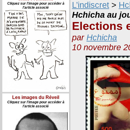
L’indiscret
>
Hch
Cliquez sur l'image pour accéder à
l'article associé
Hchicha au jou
Elections 
par
Hchicha
10 novembre 2
Les images du Réveil
Cliquez sur l'image pour accéder à
l'article associé