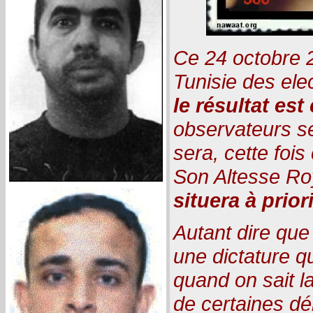
Ce 24 octobre 2
Tunisie des elec
le résultat es
observateurs s
sera, cette fois
Son Altesse R
situera à prior
Autant dire que 
une dictature qu
quand on sait la
de certaines dé