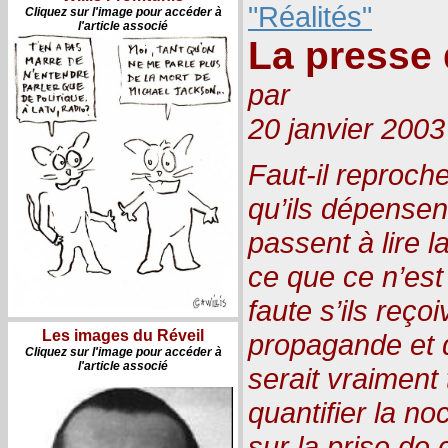
"Réalités"
Cliquez sur l'image pour accéder à
l'article associé
La presse 
par
20 janvier 2003
Faut-il reproche
qu’ils dépensent
passent à lire l
ce que ce n’est
faute s’ils reçoi
Les images du Réveil
propagande et dé
Cliquez sur l'image pour accéder à
l'article associé
serait vraiment 
quantifier la no
sur la prise de