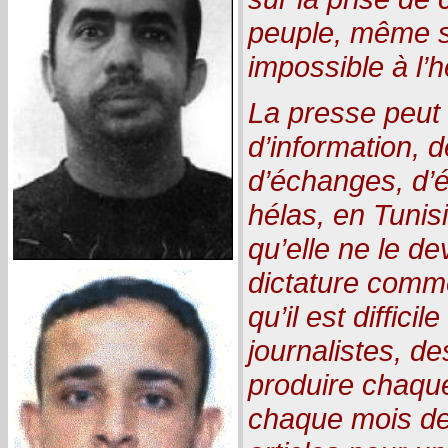
peuple, même si
impossible à l’h
La presse peut
d’information, d
d’échanges, d’é
hélas, en Tunisi
qu’elle ne le d
dictature comme
qu’il est diffici
journalistes, d
produire chaqu
chaque mois des