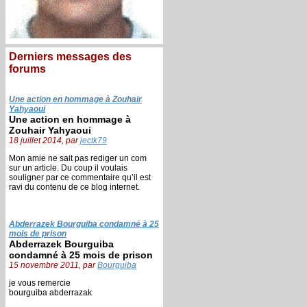
Derniers messages des
forums
Une action en hommage à Zouhair
Yahyaoui
Une action en hommage à
Zouhair Yahyaoui
18 juillet 2014, par
jectk79
Mon amie ne sait pas rediger un com
sur un article. Du coup il voulais
souligner par ce commentaire qu’il est
ravi du contenu de ce blog internet.
Abderrazek Bourguiba condamné à 25
mois de prison
Abderrazek Bourguiba
condamné à 25 mois de prison
15 novembre 2011, par
Bourguiba
je vous remercie
bourguiba abderrazak