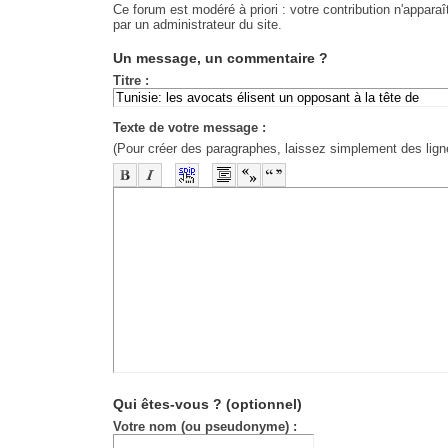
Ce forum est modéré à priori : votre contribution n'apparaî
par un administrateur du site.
Un message, un commentaire ?
Titre :
Texte de votre message :
(Pour créer des paragraphes, laissez simplement des lign
-
-
-
-
-
-
-
-
-
-
-
-
-
-
-
-
-
-
-
-
-
-
-
-
-
-
-
-
-
-
-
-
-
-
-
-
-
-
-
-
-
-
-
-
-
Qui êtes-vous ?
(optionnel)
Votre nom (ou pseudonyme) :