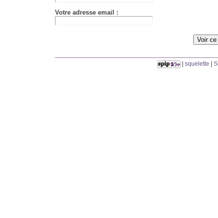
Votre adresse email :
|
squelette
|
S