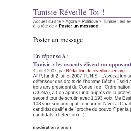
Tunisie Réveille Toi !
Accueil du site
>
Agora
>
Politique
>
Tunisie : les 
à la tête de
>
Poster un message
Poster un message
En réponse à :
Tunisie : les avocats élisent un opposant
4 juillet 2007, par
Rédaction de reveiltunisien.org
AFP, lundi 2 juillet 2007 TUNIS - L’avocat tuni
défenseur des droits de l’homme Béchir Essid a
trois ans président du Conseil de l’Ordre natio
(CONA), a-t-on appris lundi auprès de la profes
second tour de scrutin avec 1.193 voix, Me Ess
108 voix son principal concurrent l’avocat Char
candidat qualifié de "proche du pouvoir" par la 
candidats à l’élection (...)
modération à priori