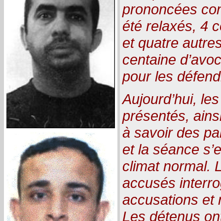
prononcées con
été relaxés, 4 
et quatre autres
centaine d’avoc
pour les défend
Aujourd’hui, les
présentés, ains
à savoir des pa
et la séance s’
climat normal. 
accusés interro
accusations et 
Les détenus ont