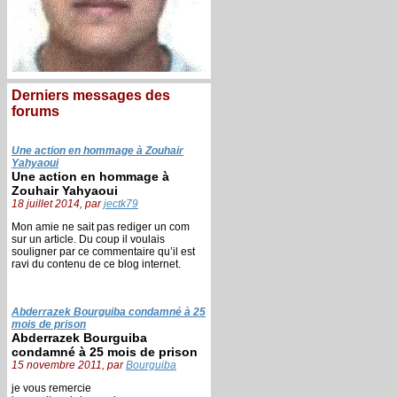
Derniers messages des
forums
Une action en hommage à Zouhair
Yahyaoui
Une action en hommage à
Zouhair Yahyaoui
18 juillet 2014, par
jectk79
Mon amie ne sait pas rediger un com
sur un article. Du coup il voulais
souligner par ce commentaire qu’il est
ravi du contenu de ce blog internet.
Abderrazek Bourguiba condamné à 25
mois de prison
Abderrazek Bourguiba
condamné à 25 mois de prison
15 novembre 2011, par
Bourguiba
je vous remercie