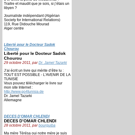
Traitre et maudit que je sois, si j’étais un
libyen ?
Journaliste indépendant (Algérian
Society for International Relations)
119, Rue Didouche Mourad
Alger centre
Liberté pour le Docteur Sadok
Chourou
Liberté pour le Docteur Sadok
Chourou
29 octobre 2011, par
Dr. Jamel Tazarki
J’ai écrit un livre qui mérite d’être lu :
TOUT EST POSSIBLE - L’AVENIR DE LA
TUNISIE
Vous pouvez télécharger le livre sur
mon site Internet :
http://www.go4tunisia.de
Dr. Jamel Tazarki
Allemagne
DECES D’OMAR CHLENDI
DECES D’OMAR CHLENDI
28 octobre 2011, par
bourguiba
Ma mére Térésa oui notre mére je suis