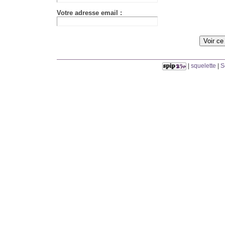
Votre adresse email :
|
squelette
|
S