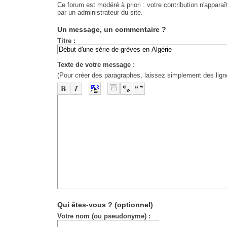
Ce forum est modéré à priori : votre contribution n'apparaî
par un administrateur du site.
Un message, un commentaire ?
Titre :
Texte de votre message :
(Pour créer des paragraphes, laissez simplement des lign
-
-
-
-
-
-
-
-
-
-
-
-
-
-
-
-
-
-
-
-
-
-
-
-
-
-
-
-
-
-
-
-
-
-
-
-
-
-
-
-
-
-
-
-
-
Qui êtes-vous ?
(optionnel)
Votre nom (ou pseudonyme) :