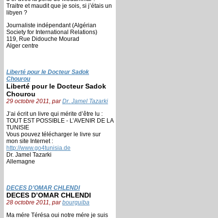
Traitre et maudit que je sois, si j’étais un
libyen ?
Journaliste indépendant (Algérian
Society for International Relations)
119, Rue Didouche Mourad
Alger centre
Liberté pour le Docteur Sadok
Chourou
Liberté pour le Docteur Sadok
Chourou
29 octobre 2011, par
Dr. Jamel Tazarki
J’ai écrit un livre qui mérite d’être lu :
TOUT EST POSSIBLE - L’AVENIR DE LA
TUNISIE
Vous pouvez télécharger le livre sur
mon site Internet :
http://www.go4tunisia.de
Dr. Jamel Tazarki
Allemagne
DECES D’OMAR CHLENDI
DECES D’OMAR CHLENDI
28 octobre 2011, par
bourguiba
Ma mére Térésa oui notre mére je suis