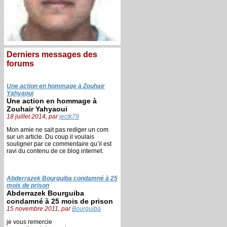
Derniers messages des
forums
Une action en hommage à Zouhair
Yahyaoui
Une action en hommage à
Zouhair Yahyaoui
18 juillet 2014, par
jectk79
Mon amie ne sait pas rediger un com
sur un article. Du coup il voulais
souligner par ce commentaire qu’il est
ravi du contenu de ce blog internet.
Abderrazek Bourguiba condamné à 25
mois de prison
Abderrazek Bourguiba
condamné à 25 mois de prison
15 novembre 2011, par
Bourguiba
je vous remercie