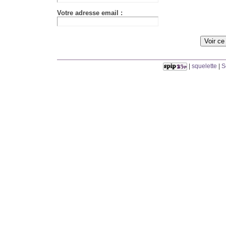
Votre adresse email :
|
squelette
|
S