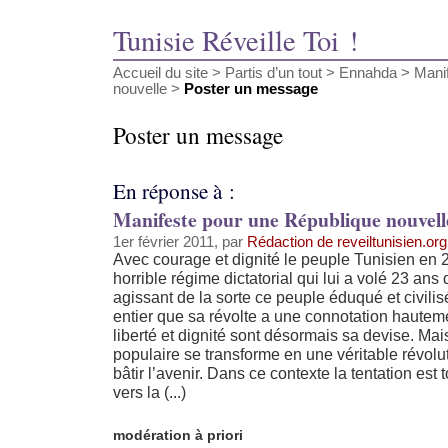
Tunisie Réveille Toi !
Accueil du site
>
Partis d’un tout
>
Ennahda
>
Mani
nouvelle
>
Poster un message
Poster un message
En réponse à :
Manifeste pour une République nouvell
1er février 2011, par
Rédaction de reveiltunisien.org
Avec courage et dignité le peuple Tunisien en 
horrible régime dictatorial qui lui a volé 23 ans
agissant de la sorte ce peuple éduqué et civil
entier que sa révolte a une connotation hautemen
liberté et dignité sont désormais sa devise. Mai
populaire se transforme en une véritable révolu
bâtir l’avenir. Dans ce contexte la tentation est 
vers la (...)
modération à priori