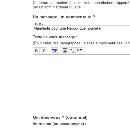
Ce forum est modéré à priori : votre contribution n'apparaî
par un administrateur du site.
Un message, un commentaire ?
Titre :
Texte de votre message :
(Pour créer des paragraphes, laissez simplement des lign
-
-
-
-
-
-
-
-
-
-
-
-
-
-
-
-
-
-
-
-
-
-
-
-
-
-
-
-
-
-
-
-
-
-
-
-
-
-
-
-
-
-
-
-
-
Qui êtes-vous ?
(optionnel)
Votre nom (ou pseudonyme) :