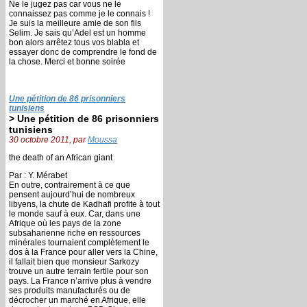
Ne le jugez pas car vous ne le
connaissez pas comme je le connais !
Je suis la meilleure amie de son fils
Selim. Je sais qu’Adel est un homme
bon alors arrêtez tous vos blabla et
essayer donc de comprendre le fond de
la chose. Merci et bonne soirée
Une pétition de 86 prisonniers
tunisiens
> Une pétition de 86 prisonniers
tunisiens
30 octobre 2011, par
Moussa
the death of an African giant
Par : Y. Mérabet
En outre, contrairement à ce que
pensent aujourd’hui de nombreux
libyens, la chute de Kadhafi profite à tout
le monde sauf à eux. Car, dans une
Afrique où les pays de la zone
subsaharienne riche en ressources
minérales tournaient complètement le
dos à la France pour aller vers la Chine,
il fallait bien que monsieur Sarkozy
trouve un autre terrain fertile pour son
pays. La France n’arrive plus à vendre
ses produits manufacturés ou de
décrocher un marché en Afrique, elle