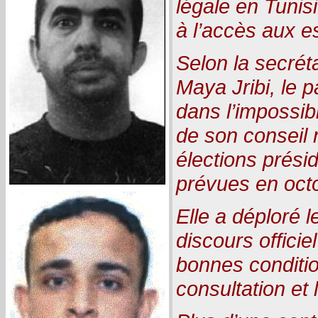
légale en Tunisi
à l’accès aux e
Selon la secrét
Maya Jribi, le p
dans l’impossibi
de son conseil 
élections présid
prévues en octo
Elle a déploré l
discours officie
bonnes conditi
consultation et 