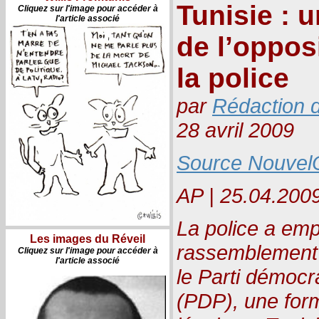
Tunisie : 
Cliquez sur l'image pour accéder à
l'article associé
de l’oppos
la police
par
Rédaction d
28 avril 2009
Source Nouvel
AP | 25.04.2009
La police a em
Les images du Réveil
rassemblement q
Cliquez sur l'image pour accéder à
l'article associé
le Parti démocr
(PDP), une form