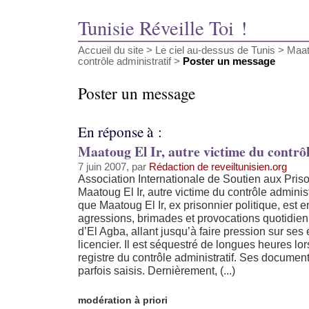
Tunisie Réveille Toi !
Accueil du site
>
Le ciel au-dessus de Tunis
>
Maato
contrôle administratif
>
Poster un message
Poster un message
En réponse à :
Maatoug El Ir, autre victime du contrôl
7 juin 2007, par
Rédaction de reveiltunisien.org
Association Internationale de Soutien aux Priso
Maatoug El Ir, autre victime du contrôle adminis
que Maatoug El Ir, ex prisonnier politique, est e
agressions, brimades et provocations quotidien
d’El Agba, allant jusqu’à faire pression sur ses
licencier. Il est séquestré de longues heures lo
registre du contrôle administratif. Ses documen
parfois saisis. Dernièrement, (...)
modération à priori