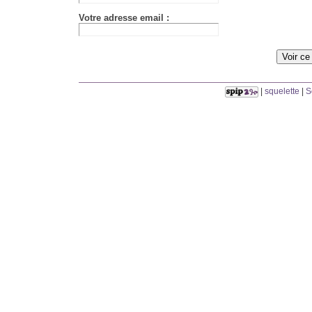
Votre adresse email :
|
squelette
|
S