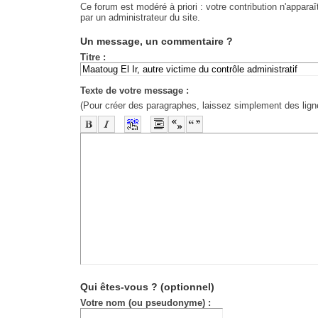
Ce forum est modéré à priori : votre contribution n'apparaî
par un administrateur du site.
Un message, un commentaire ?
Titre :
Texte de votre message :
(Pour créer des paragraphes, laissez simplement des lign
-
-
-
-
-
-
-
-
-
-
-
-
-
-
-
-
-
-
-
-
-
-
-
-
-
-
-
-
-
-
-
-
-
-
-
-
-
-
-
-
-
-
-
-
-
Qui êtes-vous ?
(optionnel)
Votre nom (ou pseudonyme) :