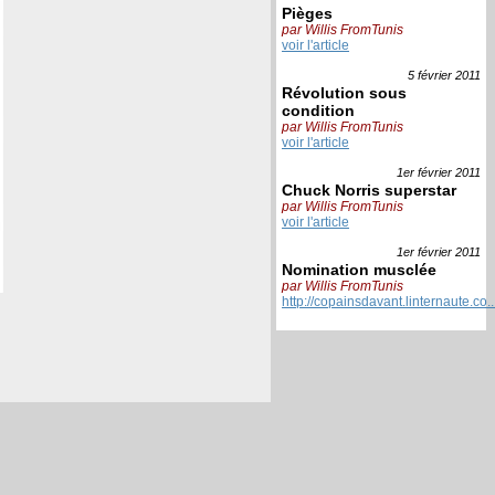
Pièges
par Willis FromTunis
voir l'article
5 février
2011
Révolution sous
condition
par Willis FromTunis
voir l'article
1er février
2011
Chuck Norris superstar
par Willis FromTunis
voir l'article
1er février
2011
Nomination musclée
par Willis FromTunis
http://copainsdavant.linternaute.co..