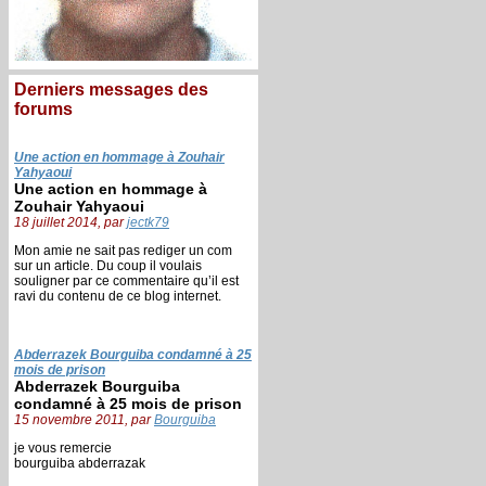
Derniers messages des
forums
Une action en hommage à Zouhair
Yahyaoui
Une action en hommage à
Zouhair Yahyaoui
18 juillet 2014, par
jectk79
Mon amie ne sait pas rediger un com
sur un article. Du coup il voulais
souligner par ce commentaire qu’il est
ravi du contenu de ce blog internet.
Abderrazek Bourguiba condamné à 25
mois de prison
Abderrazek Bourguiba
condamné à 25 mois de prison
15 novembre 2011, par
Bourguiba
je vous remercie
bourguiba abderrazak