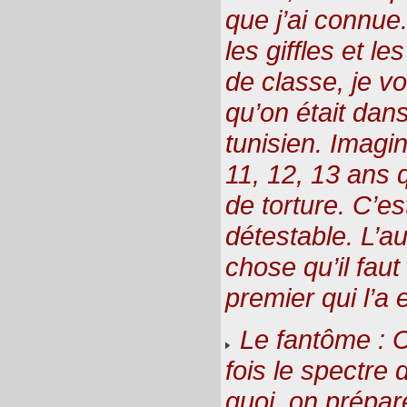
que j’ai connue
les giffles et le
de classe, je vo
qu’on était dan
tunisien. Imagi
11, 12, 13 ans 
de torture. C’e
détestable. L’au
chose qu’il faut
premier qui l’a
Le fantôme : C
fois le spectre 
quoi, on prépare