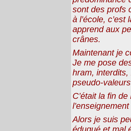
sont des profs
à l’école, c’est 
apprend aux pet
crânes.
Maintenant je
Je me pose des
hram, interdits,
pseudo-valeurs 
C’était la fin de
l’enseignement e
Alors je suis pe
éduqué et mal é