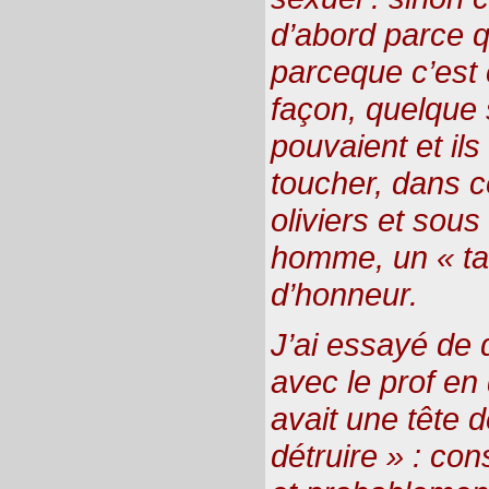
d’abord parce q
parceque c’est c
façon, quelque s
pouvaient et il
toucher, dans ce
oliviers et sous
homme, un « ta
d’honneur.
J’ai essayé de 
avec le prof en 
avait une tête d
détruire » : con