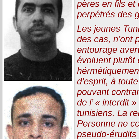
pères en fils et
perpétrés des g
Les jeunes Tuni
des cas, n’ont 
entourage averti,
évoluent plutôt
hérmétiquement
d’esprit, à toute
pouvant contrar
de l’ « interdit
tunisiens. La re
Personne ne con
pseudo-érudits 