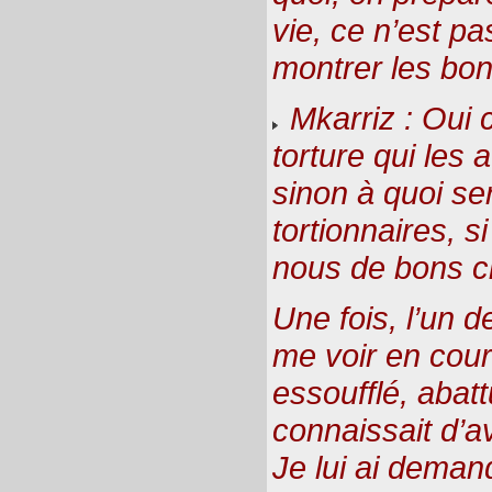
vie, ce n’est pas
montrer les bo
Mkarriz : Oui c’
torture qui les 
sinon à quoi ser
tortionnaires, s
nous de bons c
Une fois, l’un 
me voir en couran
essoufflé, abattu
connaissait d’a
Je lui ai demand