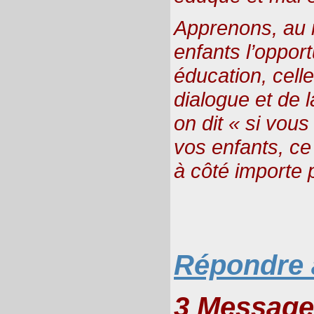
Apprenons, au 
enfants l’oppor
éducation, celle 
dialogue et de
on dit « si vou
vos enfants, ce
à côté importe 
Répondre à
3 Message