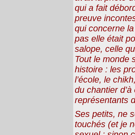
qui a fait débor
preuve inconte
qui concerne la 
pas elle était po
salope, celle qu
Tout le monde s
histoire : les pr
l’école, le chik
du chantier d’à 
représentants d
Ses petits, ne
touchés (et je 
sexuel : sinon c