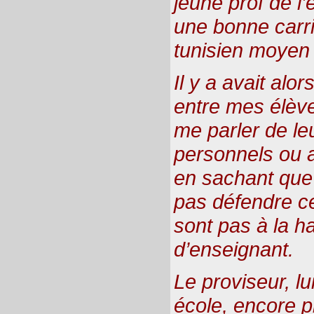
jeune prof de l’
une bonne carri
tunisien moyen 
Il y a avait alo
entre mes élèves
me parler de l
personnels ou a
en sachant que j
pas défendre ce
sont pas à la ha
d’enseignant.
Le proviseur, lu
école, encore p