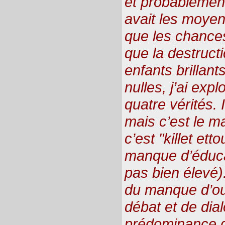
et probablement 
avait les moyen
que les chances
que la destructi
enfants brillant
nulles, j’ai explo
quatre vérités. Il
mais c’est le m
c’est "killet etto
manque d’éducat
pas bien élevé)
du manque d’ou
débat et de dial
prédominance d