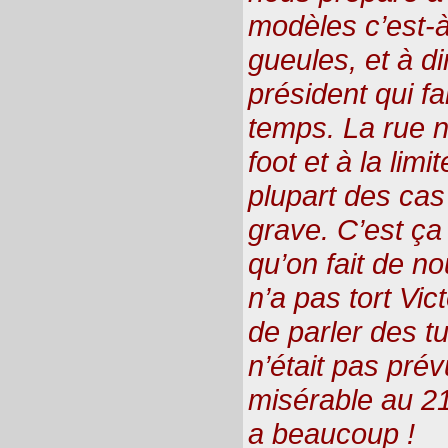
modèles c’est-à
gueules, et à di
président qui fa
temps. La rue 
foot et à la limi
plupart des cas
grave. C’est ça
qu’on fait de no
n’a pas tort Vic
de parler des tu
n’était pas prév
misérable au 21
a beaucoup !