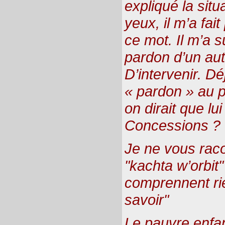
expliqué la sit
yeux, il m’a fait
ce mot. Il m’a 
pardon d’un aut
D’intervenir. D
« pardon » au pr
on dirait que lu
Concessions ? 
Je ne vous raco
"kachta w’orbit
comprennent rie
savoir"
Le pauvre enfa