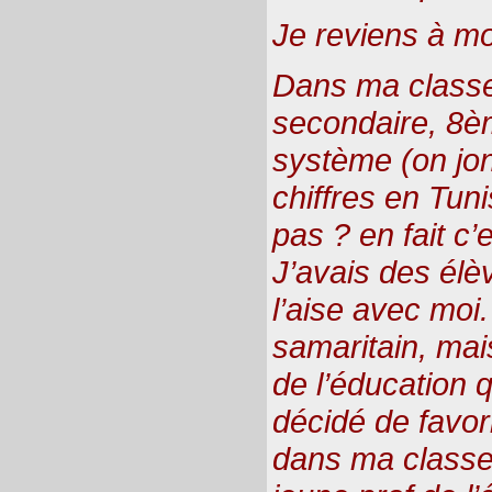
Je reviens à mo
Dans ma class
secondaire, 8
système (on jo
chiffres en Tun
pas ? en fait c’e
J’avais des élè
l’aise avec moi
samaritain, mais
de l’éducation q
décidé de favor
dans ma classe.