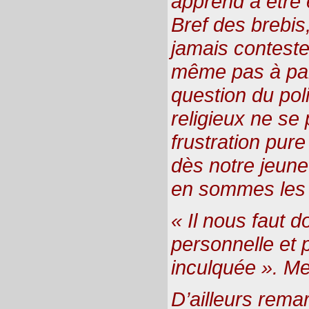
apprend à être 
Bref des brebis
jamais conteste
même pas à parl
question du pol
religieux ne s
frustration pure
dès notre jeune
en sommes les
« Il nous faut 
personnelle et 
inculquée ». Me
D’ailleurs rema