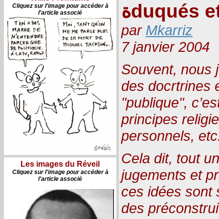
ةduqués e
Cliquez sur l'image pour accéder à
l'article associé
par
Mkarriz
7 janvier 2004
Souvent, nous j
des docrtrines e
"publique", c’e
principes religi
personnels, etc
Cela dit, tout 
Les images du Réveil
jugements et pr
Cliquez sur l'image pour accéder à
l'article associé
ces idées sont
des préconstruit