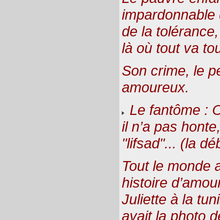
impardonnable 
de la tolérance,
là où tout va to
Son crime, le pe
amoureux.
Le fantôme : 
il n’a pas honte,
"lifsad"... (la 
Tout le monde a
histoire d’amou
Juliette à la tun
avait la photo de