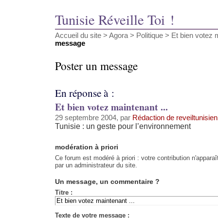
Tunisie Réveille Toi !
Accueil du site
>
Agora
>
Politique
>
Et bien votez m
message
Poster un message
En réponse à :
Et bien votez maintenant ...
29 septembre 2004, par
Rédaction de reveiltunisien
Tunisie : un geste pour l’environnement
modération à priori
Ce forum est modéré à priori : votre contribution n'apparaî
par un administrateur du site.
Un message, un commentaire ?
Titre :
Texte de votre message :