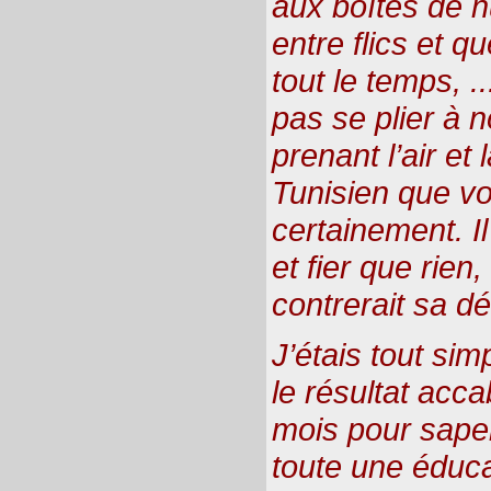
aux boîtes de nu
entre flics et q
tout le temps, .
pas se plier à n
prenant l’air et 
Tunisien que v
certainement. Il
et fier que rien
contrerait sa dé
J’étais tout si
le résultat acc
mois pour sape
toute une éduca