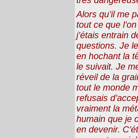
Alors qu’il me p
tout ce que l’on
j’étais entrain
questions. Je l
en hochant la t
le suivait. Je m
réveil de la gr
tout le monde m
refusais d’accep
vraiment la mét
humain que je 
en devenir. C’é