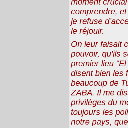
moment crucial p
comprendre, et 
je refuse d’acc
le réjouir.
On leur faisait c
pouvoir, qu’ils serviron
premier lieu "E
disent bien les 
beaucoup de Tu
ZABA. Il me disa
privilèges du m
toujours les poli
notre pays, que 