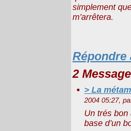
simplement que 
m’arrêtera.
Répondre à
2 Message
> La méta
2004 05:27, p
Un trés bon a
base d’un bo