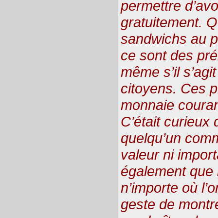
permettre d’avoi
gratuitement. Q
sandwichs au po
ce sont des pré
même s’il s’agi
citoyens. Ces p
monnaie courant
C’était curieux 
quelqu’un comm
valeur ni import
également que l
n’importe où l’o
geste de montre