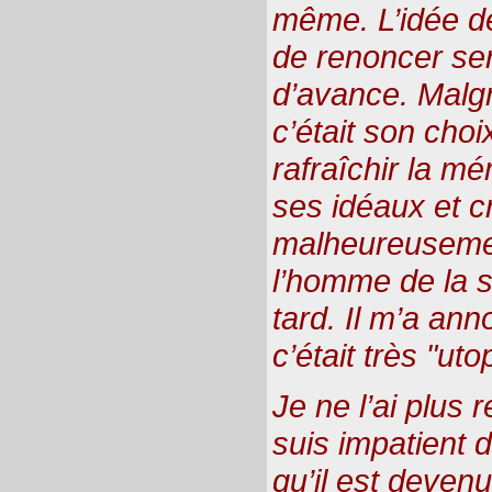
même. L’idée de
de renoncer ser
d’avance. Malgr
c’était son choix
rafraîchir la mé
ses idéaux et 
malheureusemen
l’homme de la si
tard. Il m’a ann
c’était très "uto
Je ne l’ai plus 
suis impatient d
qu’il est devenu