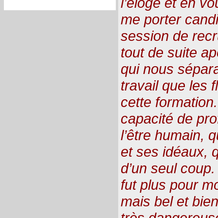
l’éloge et en v
me porter candi
session de recr
tout de suite a
qui nous sépara
travail que les f
cette formation.
capacité de prof
l’être humain, 
et ses idéaux, 
d’un seul coup.
fut plus pour m
mais bel et bie
très dangereus