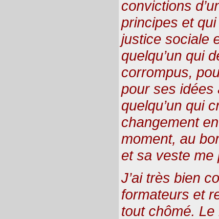
convictions d’
principes et qui 
justice sociale e
quelqu’un qui dé
corrompus, pour
pour ses idées à
quelqu’un qui cr
changement en Tu
moment, au bord
et sa veste me 
J’ai très bien c
formateurs et r
tout chômé. Le r