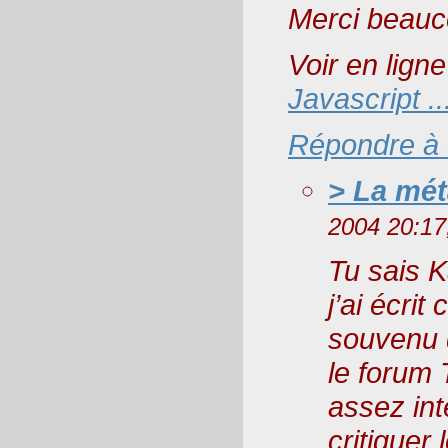
Merci beau
Voir en ligne
Javascript ..
Répondre à
> La mé
2004 20:17
Tu sais 
j’ai écrit
souvenu d
le forum 
assez int
critique