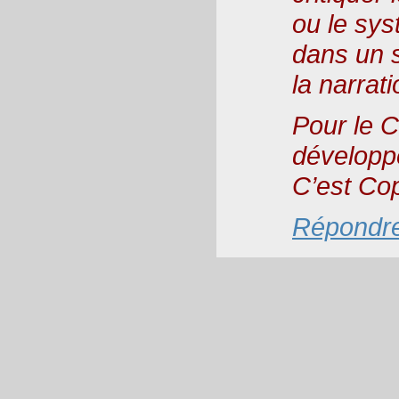
ou le sys
dans un st
la narrati
Pour le C
développe
C’est Cop
Répondr