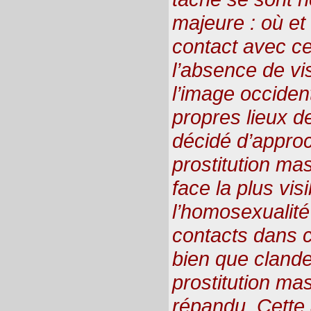
majeure : où e
contact avec ce
l’absence de vis
l’image occiden
propres lieux d
décidé d’approc
prostitution mas
face la plus vis
l’homosexualit
contacts dans c
bien que clande
prostitution ma
répandu. Cette 