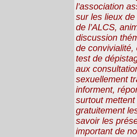
l’association 
sur les lieux de
de l’ALCS, ani
discussion thé
de convivialité, 
test de dépista
aux consultati
sexuellement tr
informent, rép
surtout mettent 
gratuitement l
savoir les préser
important de n