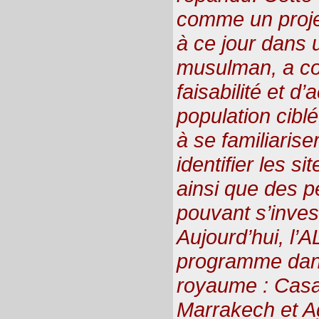
comme un projet
à ce jour dans 
musulman, a con
faisabilité et d
population cibl
à se familiarise
identifier les si
ainsi que des 
pouvant s’invest
Aujourd’hui, l’A
programme dans
royaume : Casa
Marrakech et Ag