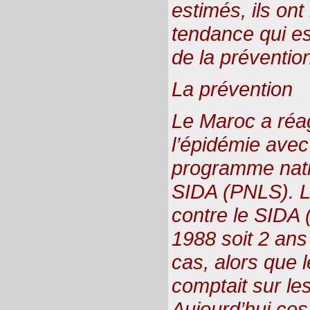
estimés, ils ont
tendance qui est
de la préventio
La prévention
Le Maroc a réag
l’épidémie avec
programme natio
SIDA (PNLS). L
contre le SIDA 
1988 soit 2 ans
cas, alors que
comptait sur le
Aujourd’hui ces