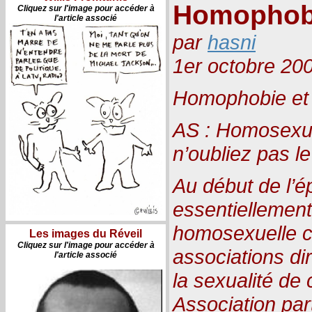
Homophobi
Cliquez sur l'image pour accéder à
l'article associé
par
hasni
1er octobre 20
Homophobie et
AS : Homosexue
n’oubliez pas le
Au début de l’é
essentiellemen
homosexuelle ce
Les images du Réveil
Cliquez sur l'image pour accéder à
associations di
l'article associé
la sexualité de
Association par