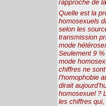
rapproche de la 
Quelle est la p
homosexuels da
selon les source
transmission pr
mode hétérosex
Seulement 9 % 
mode homosexue
chiffres ne son
l’homophobie a
dirait aujourd’h
homosexuel ? L
les chiffres qui,