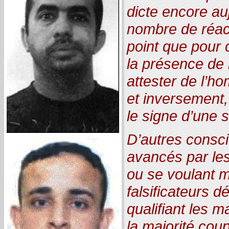
dicte encore au
nombre de réac
point que pour 
la présence de l
attester de l’h
et inversement
le signe d’une s
D’autres consci
avancés par les
ou se voulant 
falsificateurs d
qualifiant les 
la majorité cou