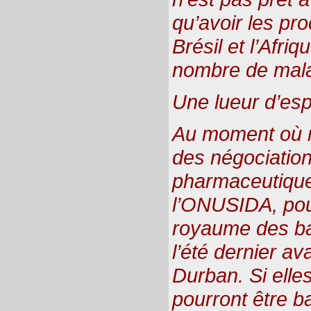
qu’avoir les pro
Brésil et l’Afri
nombre de malad
Une lueur d’esp
Au moment où n
des négociations
pharmaceutique
l’ONUSIDA, pour
royaume des ba
l’été dernier a
Durban. Si elles
pourront être ba