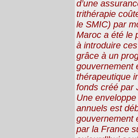
d’une assuranc
trithérapie coû
le SMIC) par mo
Maroc a été le 
à introduire ce
grâce à un pr
gouvernement et
thérapeutique i
fonds créé par 
Une enveloppe 
annuels est déb
gouvernement et
par la France s