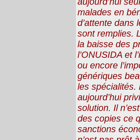
aujourd’hui seu
malades en bénéf
d’attente dans 
sont remplies. L
la baisse des p
l’ONUSIDA et l’
ou encore l’imp
génériques bea
les spécialités
aujourd’hui priv
solution. Il n’e
des copies ce qu
sanctions écon
n’est pas prêt à