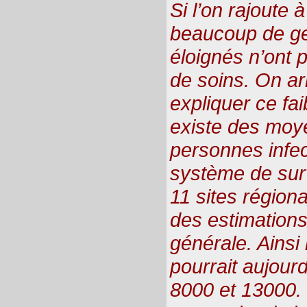
Si l’on rajoute à
beaucoup de ge
éloignés n’ont 
de soins. On ar
expliquer ce fai
existe des moy
personnes infec
système de surv
11 sites région
des estimations
générale. Ainsi
pourrait aujour
8000 et 13000. 