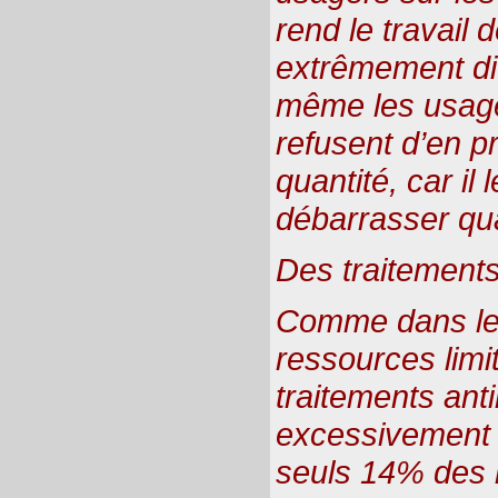
rend le travail 
extrêmement diff
même les usage
refusent d’en p
quantité, car il 
débarrasser qua
Des traitements
Comme dans les
ressources limi
traitements anti
excessivement 
seuls 14% des 