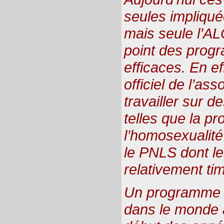
seules impliqué
mais seule l’AL
point des prog
efficaces. En ef
officiel de l’as
travailler sur d
telles que la pr
l’homosexualité
le PNLS dont les
relativement ti
Un programme d
dans le monde