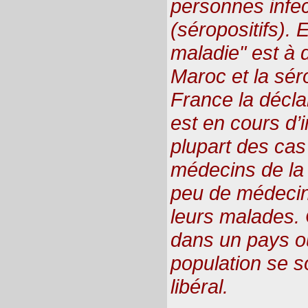
personnes infec
(séropositifs). 
maladie" est à d
Maroc et la séro
France la déclar
est en cours d’i
plupart des cas
médecins de la 
peu de médecin
leurs malades. 
dans un pays ou
population se s
libéral.