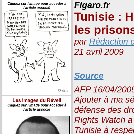
Figaro.fr
Cliquez sur l'image pour accéder à
l'article associé
Tunisie : 
les prison
par
Rédaction d
21 avril 2009
Source
AFP 16/04/2009 
Ajouter à ma sé
Les images du Réveil
Cliquez sur l'image pour accéder à
défense des dr
l'article associé
Rights Watch a 
Tunisie à resp