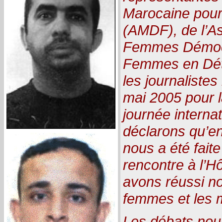
Marocaine pour
(AMDF), de l’As
Femmes Démocr
Femmes en Détr
les journalistes
mai 2005 pour l
journée internat
déclarons qu’en 
nous a été faite
rencontre à l’H
avons réussi no
femmes et les 
Les débats nou