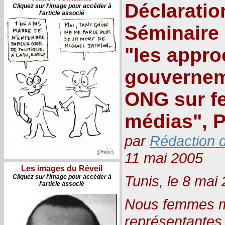
Déclaratio
Cliquez sur l'image pour accéder à
l'article associé
Séminaire
"les appr
gouvernem
ONG sur f
médias", 
par
Rédaction d
11 mai 2005
Les images du Réveil
Tunis, le 8 mai
Cliquez sur l'image pour accéder à
l'article associé
Nous femmes m
représentantes 